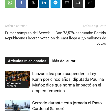
Artículo anterior
Artículo siguiente
Primer cómputo del Servel:
Con 73,57% escrutado: Partido
Republicanos lideran votación
de Kast llega a 2,5 millones de
votos
Artículos relacionados
Más del autor
Lanzan idea para suspender la Ley
Karin por cinco años: diputada Paulina
Informando
Muñoz dice que norma impactó en el
Primero
empleo femenino
Cerrado durante esta jornada el Paso
Cardenal Samoré