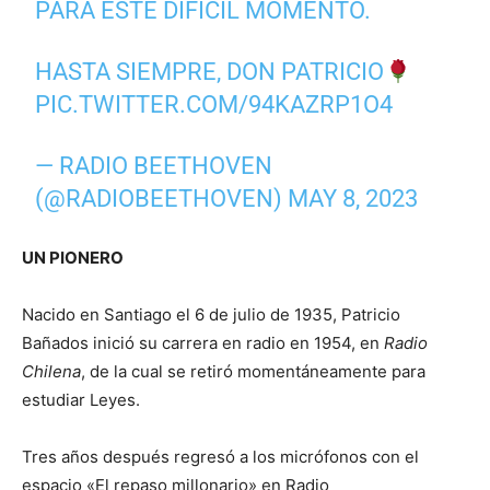
PARA ESTE DIFICIL MOMENTO.
HASTA SIEMPRE, DON PATRICIO
PIC.TWITTER.COM/94KAZRP1O4
— RADIO BEETHOVEN
(@RADIOBEETHOVEN)
MAY 8, 2023
UN PIONERO
Nacido en Santiago el 6 de julio de 1935, Patricio
Bañados inició su carrera en radio en 1954, en
Radio
Chilena
, de la cual se retiró momentáneamente para
estudiar Leyes.
Tres años después regresó a los micrófonos con el
espacio «El repaso millonario» en Radio