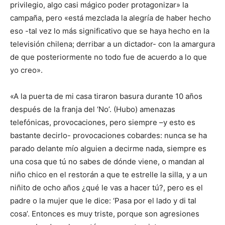
privilegio, algo casi mágico poder protagonizar» la
campaña, pero «está mezclada la alegría de haber hecho
eso -tal vez lo más significativo que se haya hecho en la
televisión chilena; derribar a un dictador- con la amargura
de que posteriormente no todo fue de acuerdo a lo que
yo creo».
«A la puerta de mi casa tiraron basura durante 10 años
después de la franja del ‘No’. (Hubo) amenazas
telefónicas, provocaciones, pero siempre –y esto es
bastante decirlo- provocaciones cobardes: nunca se ha
parado delante mío alguien a decirme nada, siempre es
una cosa que tú no sabes de dónde viene, o mandan al
niño chico en el restorán a que te estrelle la silla, y a un
niñito de ocho años ¿qué le vas a hacer tú?, pero es el
padre o la mujer que le dice: ‘Pasa por el lado y di tal
cosa’. Entonces es muy triste, porque son agresiones