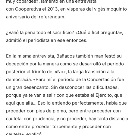
muy cobardes», lamentó en una entrevista
con Cooperativa el 2013, en vísperas del vigésimoquinto
aniversario del referéndum.
¿Valió la pena todo el sacrificio? «Qué difícil pregunta»,
admitió el periodista en ese entonces.
En la misma entrevista, Bañados también manifestó su
decepción por la manera como se desarrolló el periodo
posterior al triunfo del «No», la larga transición a la
democracia: «Para mí el periodo de la Concertación fue
un gran desencanto. Sin desconocer las dificultades,
porque ya te van a salir con que estaba el Ejército, que
aquí que allá… Eso lo entiendo perfectamente, había que
proceder con pies de plomo, pero entre proceder con
cautela, con prudencia, y no proceder, hay tanta distancia
como entre proceder torpemente y proceder con
cautela», explicó.