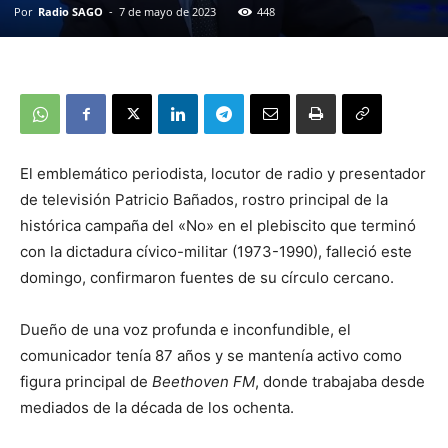
Por
Radio SAGO
-
7 de mayo de 2023
448
El emblemático periodista, locutor de radio y presentador
de televisión Patricio Bañados, rostro principal de la
histórica campaña del «No» en el plebiscito que terminó
con la dictadura cívico-militar (1973-1990), falleció este
domingo, confirmaron fuentes de su círculo cercano.
Dueño de una voz profunda e inconfundible, el
comunicador tenía 87 años y se mantenía activo como
figura principal de
Beethoven FM
, donde trabajaba desde
mediados de la década de los ochenta.