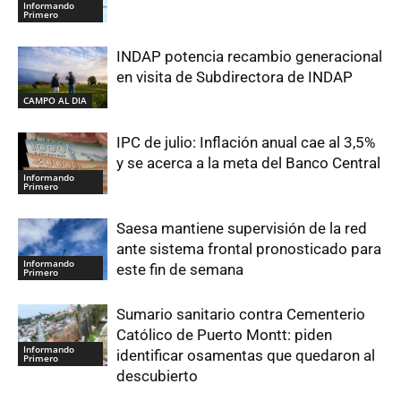
Informando
Primero
INDAP potencia recambio generacional
en visita de Subdirectora de INDAP
CAMPO AL DIA
IPC de julio: Inflación anual cae al 3,5%
y se acerca a la meta del Banco Central
Informando
Primero
Saesa mantiene supervisión de la red
ante sistema frontal pronosticado para
Informando
este fin de semana
Primero
Sumario sanitario contra Cementerio
Católico de Puerto Montt: piden
Informando
identificar osamentas que quedaron al
Primero
descubierto