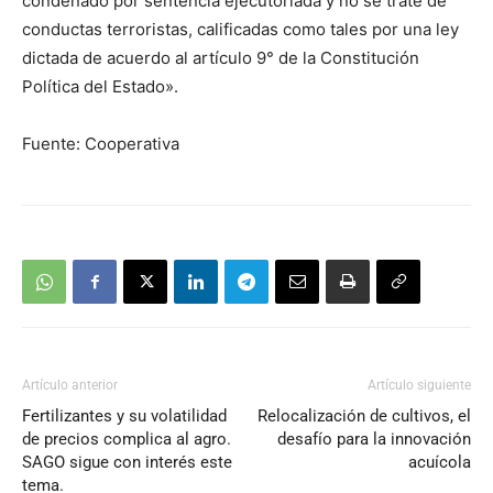
condenado por sentencia ejecutoriada y no se trate de
conductas terroristas, calificadas como tales por una ley
dictada de acuerdo al artículo 9° de la Constitución
Política del Estado».
Fuente: Cooperativa
Artículo anterior
Artículo siguiente
Fertilizantes y su volatilidad
Relocalización de cultivos, el
de precios complica al agro.
desafío para la innovación
SAGO sigue con interés este
acuícola
tema.