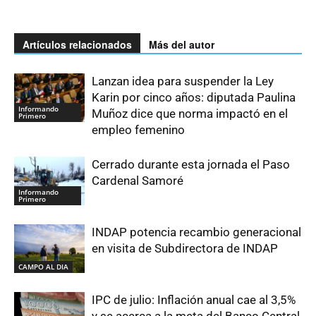
Artículos relacionados
Más del autor
Lanzan idea para suspender la Ley
Karin por cinco años: diputada Paulina
Informando
Muñoz dice que norma impactó en el
Primero
empleo femenino
Cerrado durante esta jornada el Paso
Cardenal Samoré
Informando
Primero
INDAP potencia recambio generacional
en visita de Subdirectora de INDAP
CAMPO AL DIA
IPC de julio: Inflación anual cae al 3,5%