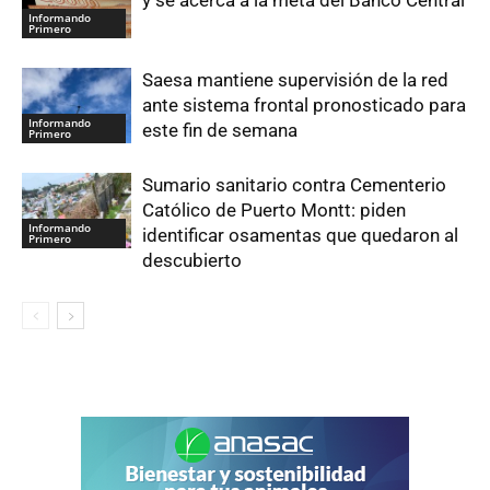
y se acerca a la meta del Banco Central
Informando
Primero
Saesa mantiene supervisión de la red
ante sistema frontal pronosticado para
Informando
este fin de semana
Primero
Sumario sanitario contra Cementerio
Católico de Puerto Montt: piden
Informando
identificar osamentas que quedaron al
Primero
descubierto