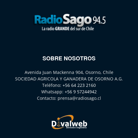
SOBRE NOSOTROS
Avenida Juan Mackenna 904, Osorno, Chile
SOCIEDAD AGRICOLA Y GANADERA DE OSORNO A.G.
Teléfono:
+56 64 223 2160
Whatsapp:
+56 9 57244942
Contacto:
prensa@radiosago.cl