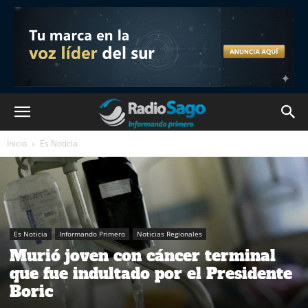
Inicio
Es Noticia
Es Noticia
Informando Primero
Noticias Regionales
Murió joven con cáncer terminal
que fue indultado por el Presidente
Boric