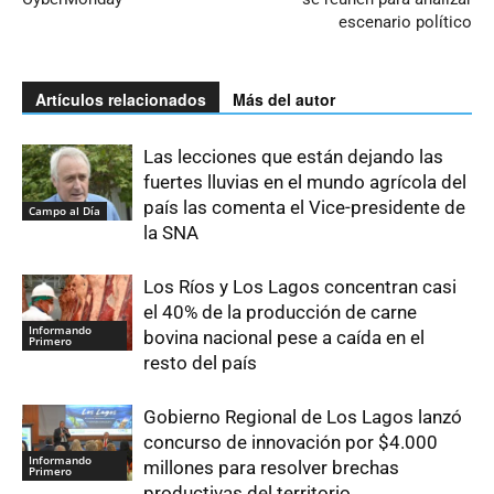
escenario político
Artículos relacionados
Más del autor
Las lecciones que están dejando las
fuertes lluvias en el mundo agrícola del
país las comenta el Vice-presidente de
Campo al Día
la SNA
Los Ríos y Los Lagos concentran casi
el 40% de la producción de carne
Informando
bovina nacional pese a caída en el
Primero
resto del país
Gobierno Regional de Los Lagos lanzó
concurso de innovación por $4.000
Informando
millones para resolver brechas
Primero
productivas del territorio