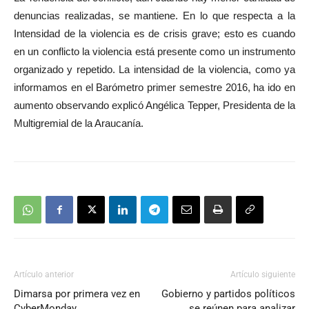
audio
denuncias realizadas, se mantiene. En lo que respecta a la
Intensidad de la violencia es de
crisis grave
; esto es cuando
en un conflicto la violencia está presente como un instrumento
organizado y repetido.
La intensidad de la violencia, como ya
informamos en el Barómetro primer semestre 2016, ha ido en
aumento observando
explicó
Angélica Tepper, Presidenta de la
Multigremial de la Araucanía.
Artículo anterior
Artículo siguiente
Dimarsa por primera vez en
Gobierno y partidos políticos
CyberMonday
se reúnen para analizar