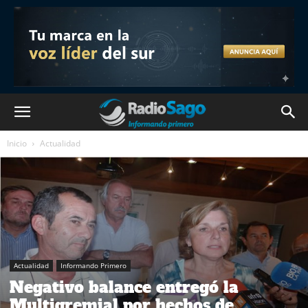
Inicio
Actualidad
Actualidad
Informando Primero
Negativo balance entregó la
Multigremial por hechos de