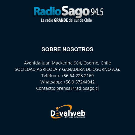
SOBRE NOSOTROS
Avenida Juan Mackenna 904, Osorno, Chile
SOCIEDAD AGRICOLA Y GANADERA DE OSORNO A.G.
Teléfono:
+56 64 223 2160
Whatsapp:
+56 9 57244942
Contacto:
prensa@radiosago.cl