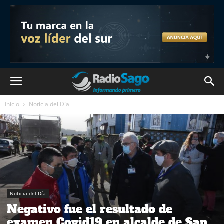
Inicio
Noticia del Día
Noticia del Día
Negativo fue el resultado de
examen Covid19 en alcalde de San