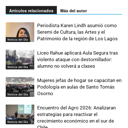
Artículos relacionados
Más del autor
Periodista Karen Lindh asumió como
Seremi de Cultura, las Artes y el
Patrimonio de la región de Los Lagos
Noticia del Día
Liceo Rahue aplicará Aula Segura tras
violento ataque con destornillador:
alumno no volverá a clases
Noticia del Día
Mujeres jefas de hogar se capacitan en
Podología en aulas de Santo Tomás
Osorno
Noticia del Día
Encuentro del Agro 2026: Analizaran
estrategias para reactivar el
crecimiento económico en el sur de
Noticia del Día
Chile