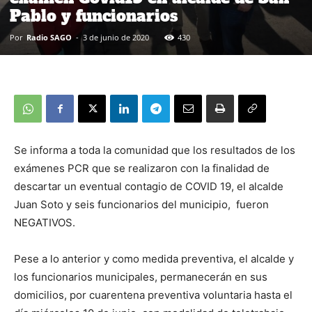
Pablo y funcionarios
Por
Radio SAGO
-
3 de junio de 2020
430
Se informa a toda la comunidad que los resultados de los
exámenes PCR que se realizaron con la finalidad de
descartar un eventual contagio de COVID 19, el alcalde
Juan Soto y seis funcionarios del municipio, fueron
NEGATIVOS.
Pese a lo anterior y como medida preventiva, el alcalde y
los funcionarios municipales, permanecerán en sus
domicilios, por cuarentena preventiva voluntaria hasta el