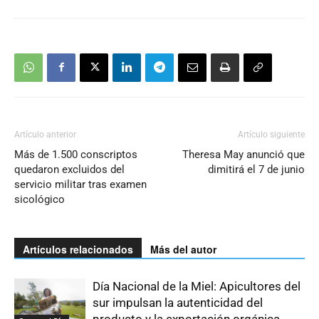
Artículo anterior
Artículo siguiente
Más de 1.500 conscriptos
Theresa May anunció que
quedaron excluidos del
dimitirá el 7 de junio
servicio militar tras examen
sicológico
Artículos relacionados
Más del autor
Día Nacional de la Miel: Apicultores del
sur impulsan la autenticidad del
producto y la exportación orgánica