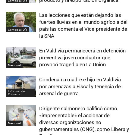
Campo al Día
Las lecciones que están dejando las
fuertes lluvias en el mundo agrícola del
país las comenta el Vice-presidente de
Campo al Día
la SNA
En Valdivia permanecerá en detención
preventiva joven conductor que
provocó tragedia en La Unión
Nacional
Condenan a madre e hijo en Valdivia
por amenazas a Fiscal y tenencia de
Informando
arsenal de guerra
Primero
Dirigente salmonero calificó como
«impresentable» el accionar de
diversas organizaciones no
Nacional
gubernamentales (ONG), como Libera y