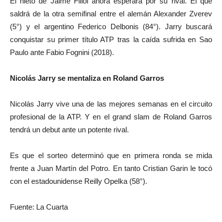
El nieto de Jaime Fillol ahora esperara por su rival. El que
saldrá de la otra semifinal entre el alemán Alexander Zverev
(5°) y el argentino Federico Delbonis (84°). Jarry buscará
conquistar su primer título ATP tras la caída sufrida en Sao
Paulo ante Fabio Fognini (2018).
Nicolás Jarry se mentaliza en Roland Garros
Nicolás Jarry vive una de las mejores semanas en el circuito
profesional de la ATP. Y en el grand slam de Roland Garros
tendrá un debut ante un potente rival.
Es que el sorteo determinó que en primera ronda se mida
frente a Juan Martín del Potro. En tanto Cristian Garin le tocó
con el estadounidense Reilly Opelka (58°).
Fuente: La Cuarta