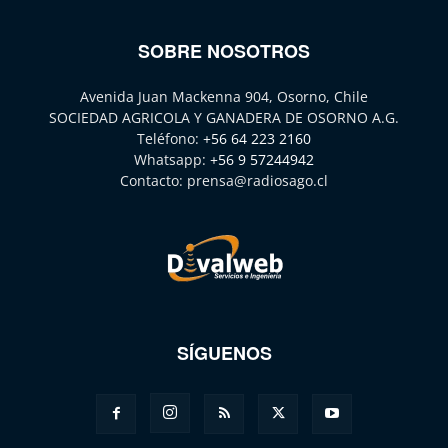
SOBRE NOSOTROS
Avenida Juan Mackenna 904, Osorno, Chile
SOCIEDAD AGRICOLA Y GANADERA DE OSORNO A.G.
Teléfono:
+56 64 223 2160
Whatsapp:
+56 9 57244942
Contacto:
prensa@radiosago.cl
SÍGUENOS