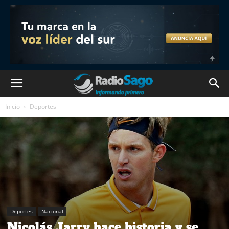
Inicio
Deportes
Deportes
Nacional
Nicolás Jarry hace historia y se