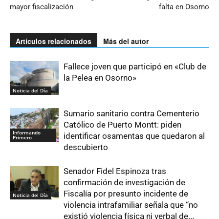
mayor fiscalización
falta en Osorno
Artículos relacionados
Más del autor
Fallece joven que participó en «Club de
la Pelea en Osorno»
Noticia del Día
Sumario sanitario contra Cementerio
Católico de Puerto Montt: piden
Informando
identificar osamentas que quedaron al
Primero
descubierto
Senador Fidel Espinoza tras
confirmación de investigación de
Fiscalía por presunto incidente de
Noticia del Día
violencia intrafamiliar señala que “no
existió violencia física ni verbal de...