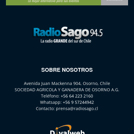
SOBRE NOSOTROS
Avenida Juan Mackenna 904, Osorno, Chile
SOCIEDAD AGRICOLA Y GANADERA DE OSORNO A.G.
Teléfono:
+56 64 223 2160
Whatsapp:
+56 9 57244942
Contacto:
prensa@radiosago.cl