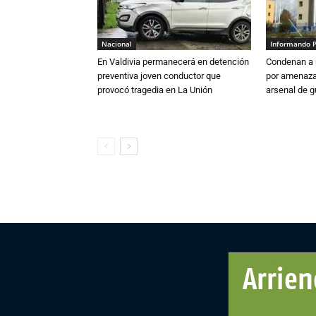
Nacional
Informando 
En Valdivia permanecerá en detención
Condenan a m
preventiva joven conductor que
por amenazas
provocó tragedia en La Unión
arsenal de g