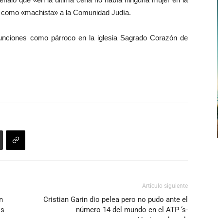
có como «machista» a la Comunidad Judía.
 funciones como párroco en la iglesia Sagrado Corazón de
Artículo siguiente
n
Cristian Garin dio pelea pero no pudo ante el
os
número 14 del mundo en el ATP ‘s-