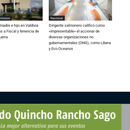
Primero
Nacional
adre e hijo en Valdivia
Dirigente salmonero calificó como
 a Fiscal y tenencia de
«impresentable» el accionar de
uerra
diversas organizaciones no
gubernamentales (ONG), como Libera
y Eco Oceanos