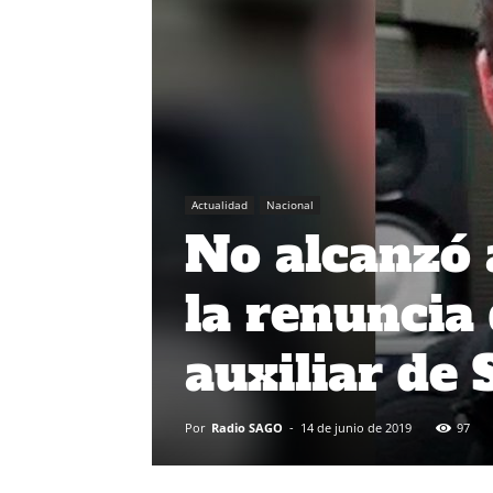
Actualidad
Nacional
No alcanzó 
la renuncia
auxiliar de
Por
Radio SAGO
-
14 de junio de 2019
97