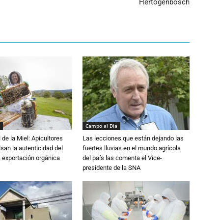
Hertogenbosch
Campo al Día
 de la Miel: Apicultores
Las lecciones que están dejando las
lsan la autenticidad del
fuertes lluvias en el mundo agrícola
a exportación orgánica
del país las comenta el Vice-
presidente de la SNA