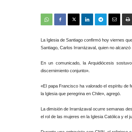
La Iglesia de Santiago confirmó hoy viernes que
Santiago, Carlos Irrarrázaval, quien no alcanzó
En un comunicado, la Arquidiócesis sostuvo
discernimiento conjunto».
«El papa Francisco ha valorado el espíritu de f
la Iglesia que peregrina en Chile», agregó.
La dimisión de Irrarrázaval ocurre semanas de
el rol de las mujeres en la Iglesia Católica y el 
Durante una entrevista con CNN, el religioso 