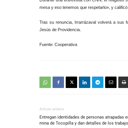
mesa y eso tenemos que respetarlo», y califi
Tras su renuncia, Irrarrázaval volverá a sus
Jesús de Providencia.
Fuente: Cooperativa
Artículo anterior
Entregan identidades de personas atrapadas e
mina de Tocopilla y dan detalles de los trabaj