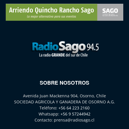
SOBRE NOSOTROS
Avenida Juan Mackenna 904, Osorno, Chile
SOCIEDAD AGRICOLA Y GANADERA DE OSORNO A.G.
Teléfono:
+56 64 223 2160
Whatsapp:
+56 9 57244942
Contacto:
prensa@radiosago.cl