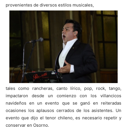
provenientes de diversos estilos musicales,
tales como rancheras, canto lírico, pop, rock, tango,
impactaron desde un comienzo con los villancicos
navideños en un evento que se ganó en reiteradas
ocasiones los aplausos cerrados de los asistentes. Un
evento que dijo el tenor chileno, es necesario repetir y
conservar en Osorno.