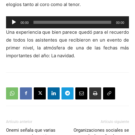
elogios tanto al coro como al tenor.
Reproductor
00:00
00:00
de
Una experiencia que bien parece quedó para el recuerdo
audio
de todos los asistentes que recibieron en un evento de
primer nivel, la atmósfera de una de las fechas más
importantes del año: La navidad.
Artículo anterior
Artículo siguiente
Onemi señala que varias
Organizaciones sociales se