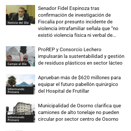
Senador Fidel Espinoza tras
confirmación de investigación de
Fiscalía por presunto incidente de
Noticia del Día
violencia intrafamiliar señala que “no
existió violencia física ni verbal de...
ProREP y Consorcio Lechero
impulsarán la sustentabilidad y gestión
de residuos plásticos en sector lácteo
Campo al Día
Aprueban más de $620 millones para
equipar el futuro pabellón quirúrgico
Informando
del Hospital de Frutillar
Primero
Municipalidad de Osorno clarifica que
camiones de alto tonelaje no pueden
Informando
circular por sector centro de Osorno
Primero