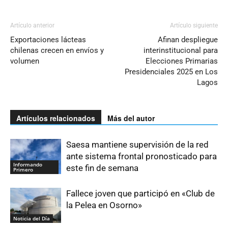
Artículo anterior
Artículo siguiente
Exportaciones lácteas
Afinan despliegue
chilenas crecen en envíos y
interinstitucional para
volumen
Elecciones Primarias
Presidenciales 2025 en Los
Lagos
Artículos relacionados
Más del autor
Saesa mantiene supervisión de la red
ante sistema frontal pronosticado para
Informando
este fin de semana
Primero
Fallece joven que participó en «Club de
la Pelea en Osorno»
Noticia del Día