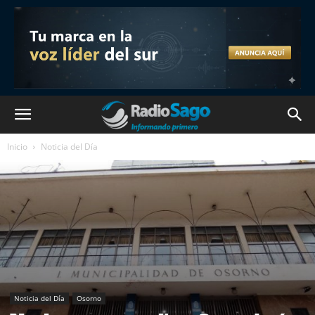
Inicio
Noticia del Día
Noticia del Día
Osorno