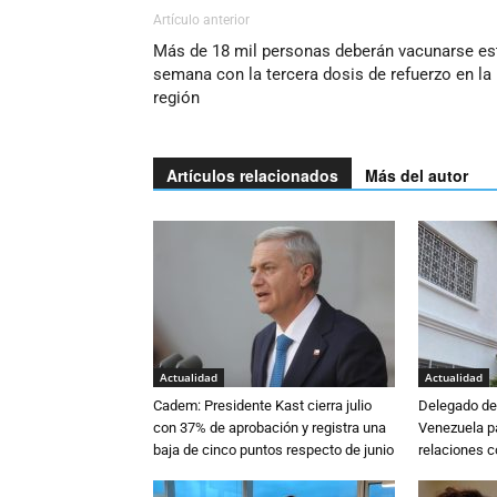
Artículo anterior
Más de 18 mil personas deberán vacunarse es
semana con la tercera dosis de refuerzo en la
región
Artículos relacionados
Más del autor
Actualidad
Actualidad
Cadem: Presidente Kast cierra julio
Delegado de 
con 37% de aprobación y registra una
Venezuela pa
baja de cinco puntos respecto de junio
relaciones 