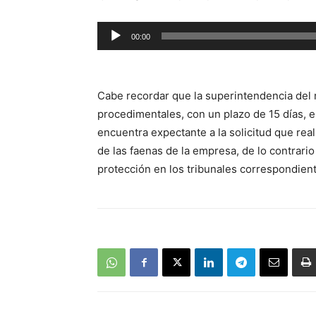
Reproductor
00:00
de
audio
Cabe recordar que la superintendencia del
procedimentales, con un plazo de 15 días, 
encuentra expectante a la solicitud que real
de las faenas de la empresa, de lo contrari
protección en los tribunales correspondien