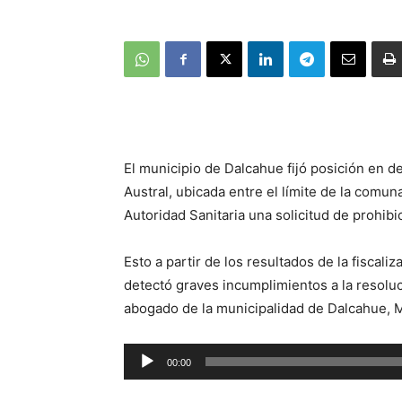
El municipio de Dalcahue fijó posición en d
Austral, ubicada entre el límite de la comun
Autoridad Sanitaria una solicitud de prohib
Esto a partir de los resultados de la fiscal
detectó graves incumplimientos a la resoluci
abogado de la municipalidad de Dalcahue, 
Reproductor
00:00
de
audio