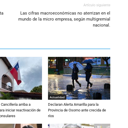
Artículo siguiente
ta
Las cifras macroeconómicas no aterrizan en el
mundo de la micro empresa, según multigremial
nacional.
Actualidad
Cancillería arriba a
Declaran Alerta Amarilla para la
ra iniciar reactivación de
Provincia de Osorno ante crecida de
consulares
ríos