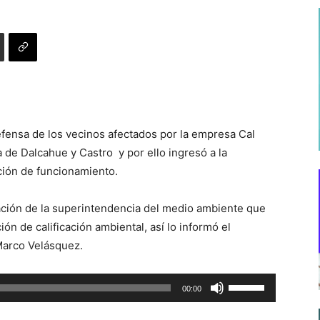
efensa de los vecinos afectados por la empresa Cal
a de Dalcahue y Castro y por ello ingresó a la
ición de funcionamiento.
ización de la superintendencia del medio ambiente que
ón de calificación ambiental, así lo informó el
Marco Velásquez.
Utiliza
00:00
las
teclas