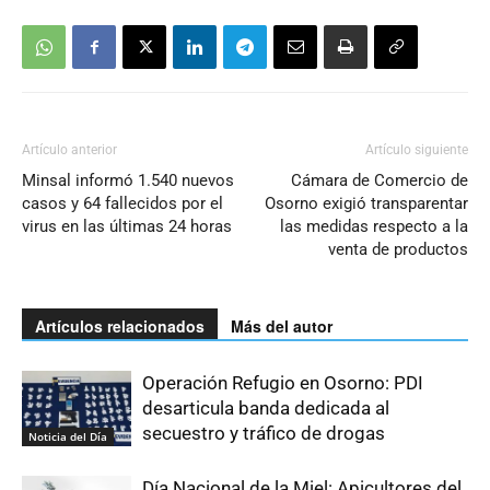
Artículo anterior
Artículo siguiente
Minsal informó 1.540 nuevos
Cámara de Comercio de
casos y 64 fallecidos por el
Osorno exigió transparentar
virus en las últimas 24 horas
las medidas respecto a la
venta de productos
Artículos relacionados
Más del autor
Operación Refugio en Osorno: PDI
desarticula banda dedicada al
secuestro y tráfico de drogas
Noticia del Día
Día Nacional de la Miel: Apicultores del