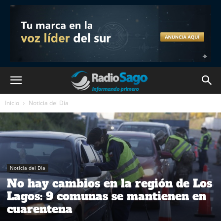
Inicio
Noticia del Día
Noticia del Día
No hay cambios en la región de Los
Lagos: 9 comunas se mantienen en
cuarentena