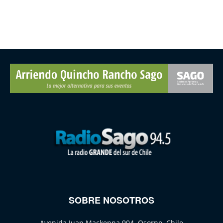
SOBRE NOSOTROS
Avenida Juan Mackenna 904, Osorno, Chile