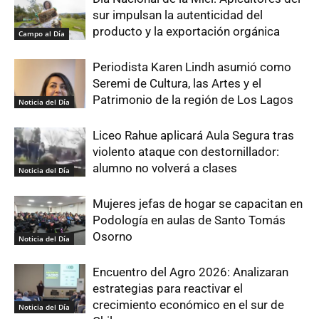
sur impulsan la autenticidad del
producto y la exportación orgánica
Campo al Día
Periodista Karen Lindh asumió como
Seremi de Cultura, las Artes y el
Patrimonio de la región de Los Lagos
Noticia del Día
Liceo Rahue aplicará Aula Segura tras
violento ataque con destornillador:
alumno no volverá a clases
Noticia del Día
Mujeres jefas de hogar se capacitan en
Podología en aulas de Santo Tomás
Osorno
Noticia del Día
Encuentro del Agro 2026: Analizaran
estrategias para reactivar el
crecimiento económico en el sur de
Noticia del Día