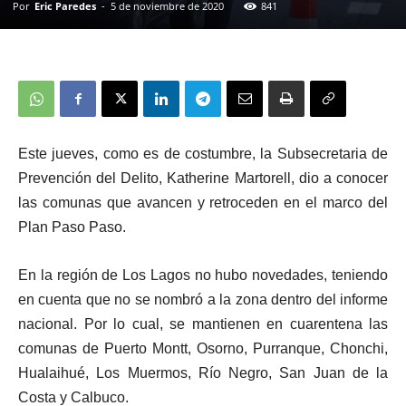
Por
Eric Paredes
-
5 de noviembre de 2020
841
Este jueves, como es de costumbre, la Subsecretaria de
Prevención del Delito, Katherine Martorell, dio a conocer
las comunas que avancen y retroceden en el marco del
Plan Paso Paso.
En la región de Los Lagos no hubo novedades, teniendo
en cuenta que no se nombró a la zona dentro del informe
nacional. Por lo cual, se mantienen en cuarentena las
comunas de Puerto Montt, Osorno, Purranque, Chonchi,
Hualaihué, Los Muermos, Río Negro, San Juan de la
Costa y Calbuco.