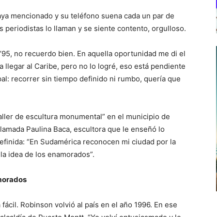
ya mencionado y su teléfono suena cada un par de
s periodistas lo llaman y se siente contento, orgulloso.
 ’95, no recuerdo bien. En aquella oportunidad me di el
 llegar al Caribe, pero no lo logré, eso está pendiente
ipal: recorrer sin tiempo definido ni rumbo, quería que
taller de escultura monumental” en el municipio de
 llamada Paulina Baca, escultora que le enseñó lo
definida: “En Sudamérica reconocen mi ciudad por la
 la idea de los enamorados”.
amorados
fácil. Robinson volvió al país en el año 1996. En ese