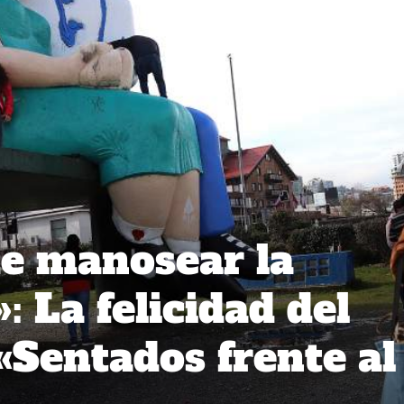
e manosear la
 La felicidad del
«Sentados frente al