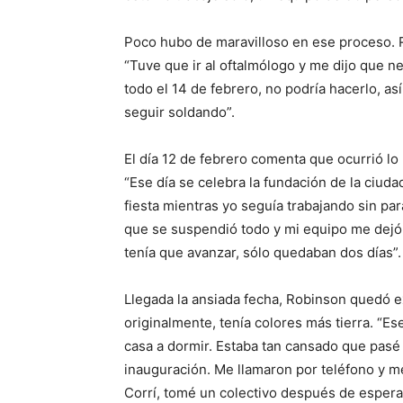
Poco hubo de maravilloso en ese proceso. R
“Tuve que ir al oftalmólogo y me dijo que n
todo el 14 de febrero, no podría hacerlo, as
seguir soldando”.
El día 12 de febrero comenta que ocurrió lo
“Ese día se celebra la fundación de la ciudad
fiesta mientras yo seguía trabajando sin par
que se suspendió todo y mi equipo me dejó 
tenía que avanzar, sólo quedaban dos días”.
Llegada la ansiada fecha, Robinson quedó ex
originalmente, tenía colores más tierra. “Es
casa a dormir. Estaba tan cansado que pasé 
inauguración. Me llamaron por teléfono y me 
Corrí, tomé un colectivo después de espera