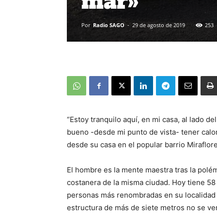
mar»
Por
Radio SAGO
-
29 de agosto de 2019
253
“Estoy tranquilo aquí, en mi casa, al lado de
bueno -desde mi punto de vista- tener calo
desde su casa en el popular barrio Miraflor
El hombre es la mente maestra tras la polém
costanera de la misma ciudad. Hoy tiene 58 
personas más renombradas en su localidad y
estructura de más de siete metros no se ver