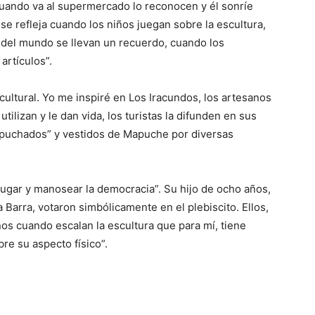
Cuando va al supermercado lo reconocen y él sonríe
 se refleja cuando los niños juegan sobre la escultura,
 del mundo se llevan un recuerdo, cuando los
artículos”.
cultural. Yo me inspiré en Los Iracundos, los artesanos
utilizan y le dan vida, los turistas la difunden en sus
apuchados” y vestidos de Mapuche por diversas
jugar y manosear la democracia”. Su hijo de ocho años,
la Barra, votaron simbólicamente en el plebiscito. Ellos,
niños cuando escalan la escultura que para mí, tiene
bre su aspecto físico”.