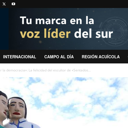
INTERNACIONAL
CAMPO AL DÍA
REGIÓN ACUÍCOLA
la democracia»: La felicidad del escultor de «Sentados...