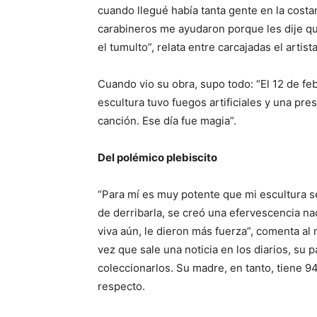
cuando llegué había tanta gente en la cost
carabineros me ayudaron porque les dije qu
el tumulto”, relata entre carcajadas el artista
Cuando vio su obra, supo todo: “El 12 de fe
escultura tuvo fuegos artificiales y una pr
canción. Ese día fue magia”.
Del polémico plebiscito
“Para mí es muy potente que mi escultura s
de derribarla, se creó una efervescencia na
viva aún, le dieron más fuerza”, comenta 
vez que sale una noticia en los diarios, su p
coleccionarlos. Su madre, en tanto, tiene 
respecto.