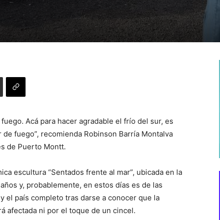
l fuego. Acá para hacer agradable el frío del sur, es
r de fuego”, recomienda Robinson Barría Montalva
es de Puerto Montt.
ica escultura “Sentados frente al mar”, ubicada en la
años y, probablemente, en estos días es de las
 el país completo tras darse a conocer que la
á afectada ni por el toque de un cincel.