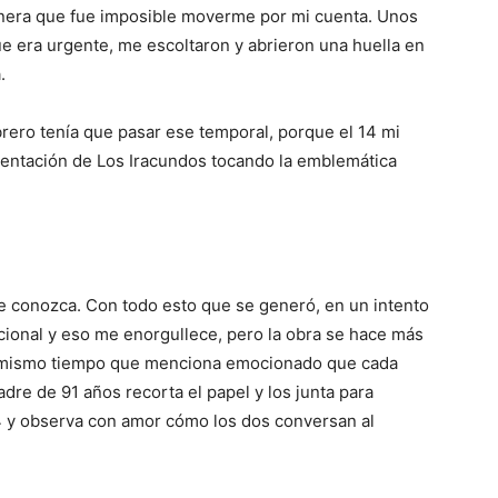
anera que fue imposible moverme por mi cuenta. Unos
e era urgente, me escoltaron y abrieron una huella en
.
brero tenía que pasar ese temporal, porque el 14 mi
esentación de Los Iracundos tocando la emblemática
e conozca. Con todo esto que se generó, en un intento
cional y eso me enorgullece, pero la obra se hace más
al mismo tiempo que menciona emocionado que cada
adre de 91 años recorta el papel y los junta para
94 y observa con amor cómo los dos conversan al