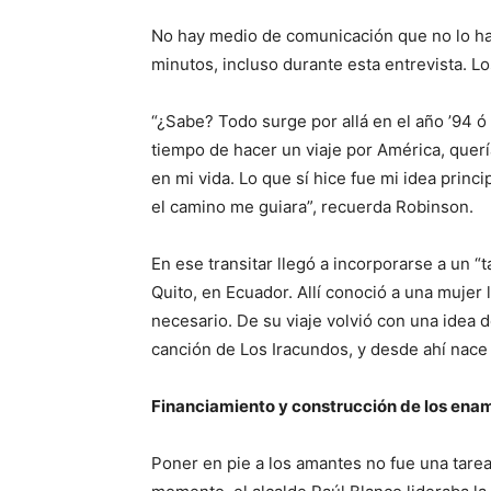
No hay medio de comunicación que no lo ha
minutos, incluso durante esta entrevista. Lo
“¿Sabe? Todo surge por allá en el año ’94 ó
tiempo de hacer un viaje por América, quería
en mi vida. Lo que sí hice fue mi idea princ
el camino me guiara”, recuerda Robinson.
En ese transitar llegó a incorporarse a un “
Quito, en Ecuador. Allí conoció a una mujer
necesario. De su viaje volvió con una idea 
canción de Los Iracundos, y desde ahí nace
Financiamiento y construcción de los en
Poner en pie a los amantes no fue una tarea 