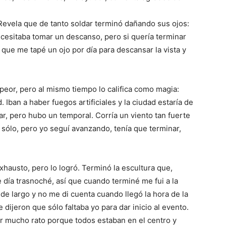
evela que de tanto soldar terminó dañando sus ojos:
ecesitaba tomar un descanso, pero si quería terminar
í que me tapé un ojo por día para descansar la vista y
 peor, pero al mismo tiempo lo califica como magia:
. Iban a haber fuegos artificiales y la ciudad estaría de
ar, pero hubo un temporal. Corría un viento tan fuerte
sólo, pero yo seguí avanzando, tenía que terminar,
hausto, pero lo logró. Terminó la escultura que,
e día trasnoché, así que cuando terminé me fui a la
de largo y no me di cuenta cuando llegó la hora de la
dijeron que sólo faltaba yo para dar inicio al evento.
r mucho rato porque todos estaban en el centro y