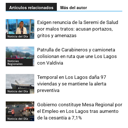
Artículos relacionados
Más del autor
Exigen renuncia de la Seremi de Salud
por malos tratos: acusan portazos,
gritos y amenazas
Noticia del Día
Patrulla de Carabineros y camioneta
colisionan en ruta que une Los Lagos
Noticias
con Valdivia
Regionales
Temporal en Los Lagos daña 97
viviendas y se mantiene la alerta
preventiva
Noticia del Día
Gobierno constituye Mesa Regional por
el Empleo en Los Lagos tras aumento
de la cesantía a 7,1%
Noticia del Día