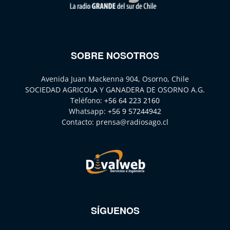
SOBRE NOSOTROS
Avenida Juan Mackenna 904, Osorno, Chile
SOCIEDAD AGRICOLA Y GANADERA DE OSORNO A.G.
Teléfono:
+56 64 223 2160
Whatsapp:
+56 9 57244942
Contacto:
prensa@radiosago.cl
SÍGUENOS