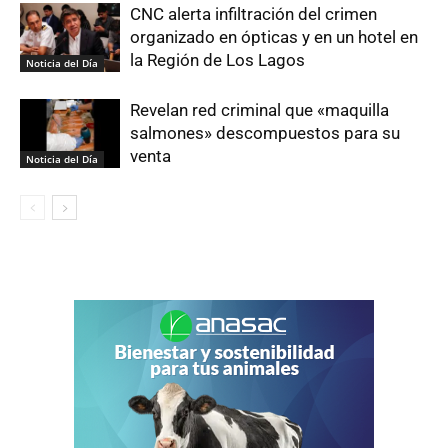
CNC alerta infiltración del crimen
organizado en ópticas y en un hotel en
la Región de Los Lagos
Noticia del Día
Revelan red criminal que «maquilla
salmones» descompuestos para su
venta
Noticia del Día