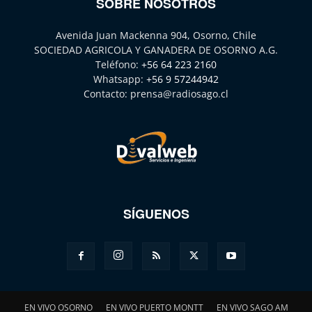
SOBRE NOSOTROS
Avenida Juan Mackenna 904, Osorno, Chile
SOCIEDAD AGRICOLA Y GANADERA DE OSORNO A.G.
Teléfono:
+56 64 223 2160
Whatsapp:
+56 9 57244942
Contacto:
prensa@radiosago.cl
SÍGUENOS
EN VIVO OSORNO
EN VIVO PUERTO MONTT
EN VIVO SAGO AM