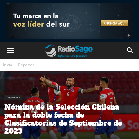
Inicio
Deportes
Deportes
Nómina de la Selección Chilena
para la doble fecha de
Clasificatorias de Septiembre de
2023