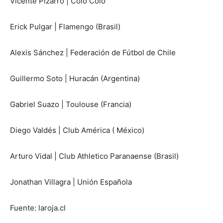
Vicente Pizarro | Colo Colo
Erick Pulgar | Flamengo (Brasil)
Alexis Sánchez | Federación de Fútbol de Chile
Guillermo Soto | Huracán (Argentina)
Gabriel Suazo | Toulouse (Francia)
Diego Valdés | Club América ( México)
Arturo Vidal | Club Athletico Paranaense (Brasil)
Jonathan Villagra | Unión Española
Fuente: laroja.cl