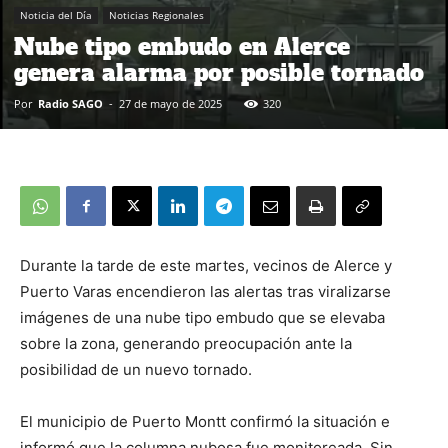
Noticia del Día
Noticias Regionales
Nube tipo embudo en Alerce
genera alarma por posible tornado
Por
Radio SAGO
-
27 de mayo de 2025
320
Durante la tarde de este martes, vecinos de Alerce y
Puerto Varas encendieron las alertas tras viralizarse
imágenes de una nube tipo embudo que se elevaba
sobre la zona, generando preocupación ante la
posibilidad de un nuevo tornado.
El municipio de Puerto Montt confirmó la situación e
informó que la columna nubosa fue monitoreada. Sin