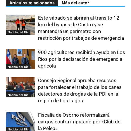
Artículos relacionados
Más del autor
Este sábado se abrirán al tránsito 12
km del bypass de Castro y se
mantendrá un perímetro con
Noticia del Día
restricción por trabajos de emergencia
900 agricultores recibirán ayuda en Los
Ríos por la declaración de emergencia
agrícola
Noticia del Día
Consejo Regional aprueba recursos
para fortalecer el trabajo de los canes
detectores de drogas de la PDI en la
Noticia del Día
región de Los Lagos
Fiscalía de Osorno reformalizará
cargos contra imputado por «Club de
la Pelea»
Noticia del Día