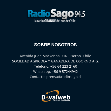
SOBRE NOSOTROS
Avenida Juan Mackenna 904, Osorno, Chile
SOCIEDAD AGRICOLA Y GANADERA DE OSORNO A.G.
Teléfono:
+56 64 223 2160
Whatsapp:
+56 9 57244942
Contacto:
prensa@radiosago.cl