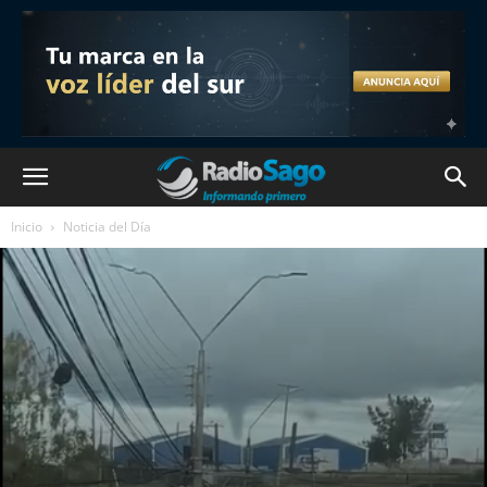
Inicio
Noticia del Día