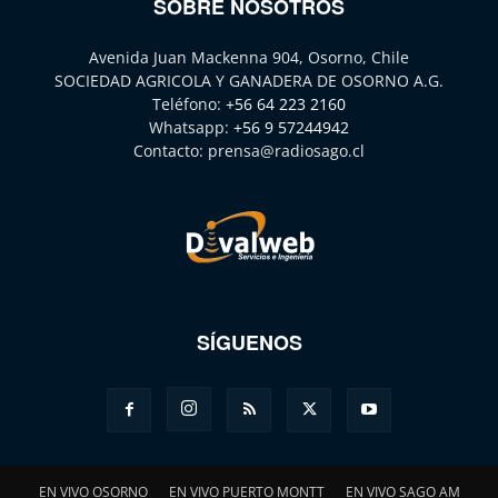
SOBRE NOSOTROS
Avenida Juan Mackenna 904, Osorno, Chile
SOCIEDAD AGRICOLA Y GANADERA DE OSORNO A.G.
Teléfono:
+56 64 223 2160
Whatsapp:
+56 9 57244942
Contacto:
prensa@radiosago.cl
SÍGUENOS
EN VIVO OSORNO
EN VIVO PUERTO MONTT
EN VIVO SAGO AM