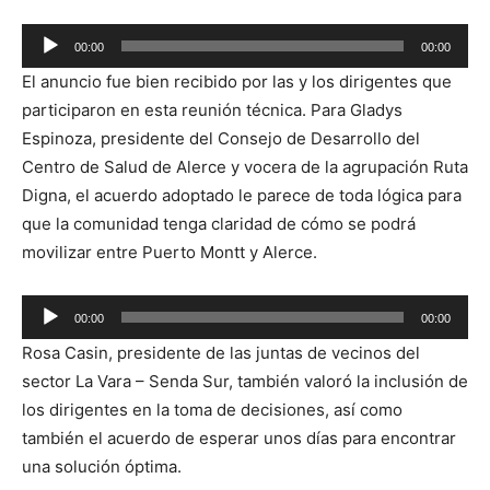
Reproductor
00:00
00:00
de
El anuncio fue bien recibido por las y los dirigentes que
audio
participaron en esta reunión técnica. Para Gladys
Espinoza, presidente del Consejo de Desarrollo del
Centro de Salud de Alerce y vocera de la agrupación Ruta
Digna, el acuerdo adoptado le parece de toda lógica para
que la comunidad tenga claridad de cómo se podrá
movilizar entre Puerto Montt y Alerce.
Reproductor
00:00
00:00
de
Rosa Casin, presidente de las juntas de vecinos del
audio
sector La Vara – Senda Sur, también valoró la inclusión de
los dirigentes en la toma de decisiones, así como
también el acuerdo de esperar unos días para encontrar
una solución óptima.