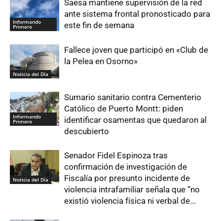
Saesa mantiene supervisión de la red
ante sistema frontal pronosticado para
Informando
este fin de semana
Primero
Fallece joven que participó en «Club de
la Pelea en Osorno»
Noticia del Día
Sumario sanitario contra Cementerio
Católico de Puerto Montt: piden
Informando
identificar osamentas que quedaron al
Primero
descubierto
Senador Fidel Espinoza tras
confirmación de investigación de
Fiscalía por presunto incidente de
Noticia del Día
violencia intrafamiliar señala que “no
existió violencia física ni verbal de...