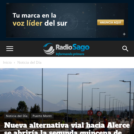
Inicio
Noticia del Día
Noticia del Día
Puerto Montt
Nueva alternativa vial hacia Alerce
se abriría la segunda quincena de