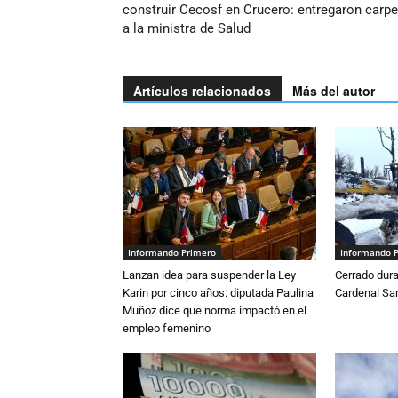
construir Cecosf en Crucero: entregaron carpe
a la ministra de Salud
Artículos relacionados
Más del autor
Informando Primero
Informando 
Lanzan idea para suspender la Ley
Cerrado dura
Karin por cinco años: diputada Paulina
Cardenal S
Muñoz dice que norma impactó en el
empleo femenino