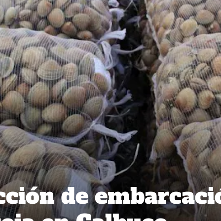
cción de embarcaci