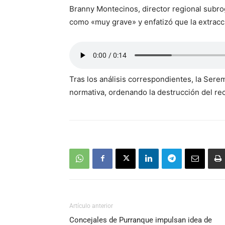
Branny Montecinos, director regional subro
como «muy grave» y enfatizó que la extracc
Tras los análisis correspondientes, la Sere
normativa, ordenando la destrucción del recu
Artículo anterior
Concejales de Purranque impulsan idea de