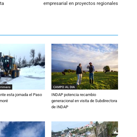
ta
empresarial en proyectos regionales
Primero
CAMPO AL DIA
nte esta jornada el Paso
INDAP potencia recambio
amoré
generacional en visita de Subdirectora
de INDAP