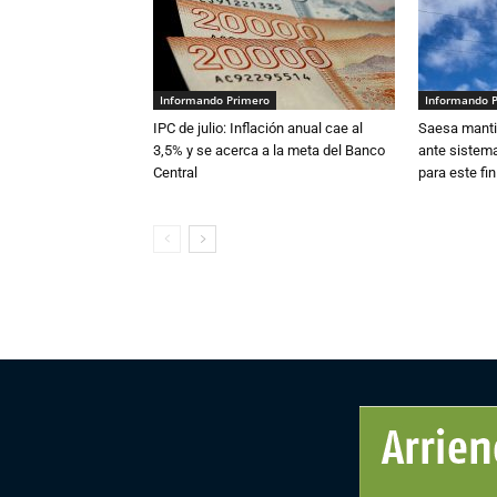
Informando Primero
Informando 
IPC de julio: Inflación anual cae al
Saesa mantie
3,5% y se acerca a la meta del Banco
ante sistema
Central
para este fi