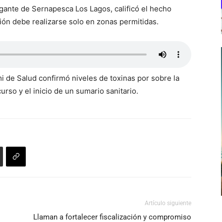
gante de Sernapesca Los Lagos, calificó el hecho
ión debe realizarse solo en zonas permitidas.
mi de Salud confirmó niveles de toxinas por sobre la
rso y el inicio de un sumario sanitario.
Artículo siguiente
Llaman a fortalecer fiscalización y compromiso