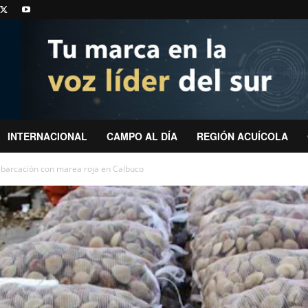
INTERNACIONAL
CAMPO AL DÍA
REGIÓN ACUÍCOLA
barcación con marea roja en Calbuco