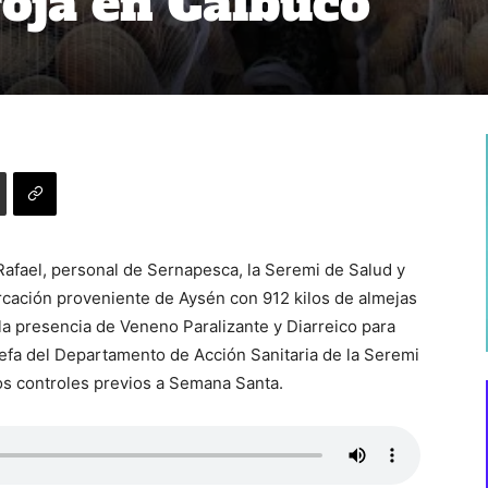
oja en Calbuco
 Rafael, personal de Sernapesca, la Seremi de Salud y
cación proveniente de Aysén con 912 kilos de almejas
la presencia de Veneno Paralizante y Diarreico para
 jefa del Departamento de Acción Sanitaria de la Seremi
los controles previos a Semana Santa.