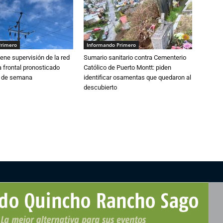
Primero
Informando Primero
ne supervisión de la red
Sumario sanitario contra Cementerio
 frontal pronosticado
Católico de Puerto Montt: piden
n de semana
identificar osamentas que quedaron al
descubierto