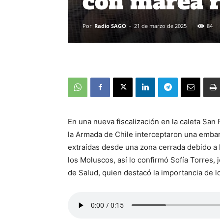
con marea r
Por
Radio SAGO
-
21 de marzo de 2025
84
En una nueva fiscalización en la caleta San
la Armada de Chile interceptaron una embar
extraídas desde una zona cerrada debido a 
los Moluscos, así lo confirmó Sofía Torres,
de Salud, quien destacó la importancia de 