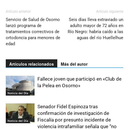
Artículo anterior
Artículo siguiente
Servicio de Salud de Osorno
Seis días lleva extraviado un
lanzó programa de
adulto mayor de 72 años en
tratamientos correctivos de
Río Negro: habría caído a las
ortodoncia para menores de
aguas del río Huellelhue
edad
Artículos relacionados
Más del autor
Fallece joven que participó en «Club de
la Pelea en Osorno»
Noticia del Día
Senador Fidel Espinoza tras
confirmación de investigación de
Fiscalía por presunto incidente de
Noticia del Día
violencia intrafamiliar señala que “no