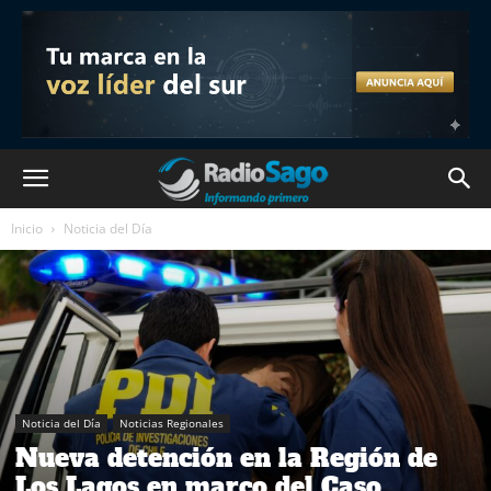
Inicio
Noticia del Día
Noticia del Día
Noticias Regionales
Nueva detención en la Región de
Los Lagos en marco del Caso