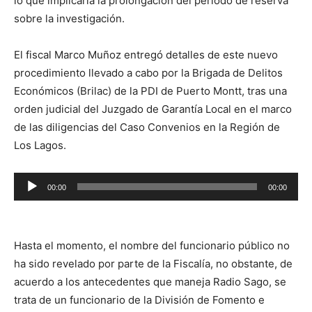
lo que implicaría la prolongación del periodo de reserva
sobre la investigación.
El fiscal Marco Muñoz entregó detalles de este nuevo
procedimiento llevado a cabo por la Brigada de Delitos
Económicos (Brilac) de la PDI de Puerto Montt, tras una
orden judicial del Juzgado de Garantía Local en el marco
de las diligencias del Caso Convenios en la Región de
Los Lagos.
Reproductor
00:00
00:00
de
audio
Hasta el momento, el nombre del funcionario público no
ha sido revelado por parte de la Fiscalía, no obstante, de
acuerdo a los antecedentes que maneja Radio Sago, se
trata de un funcionario de la División de Fomento e