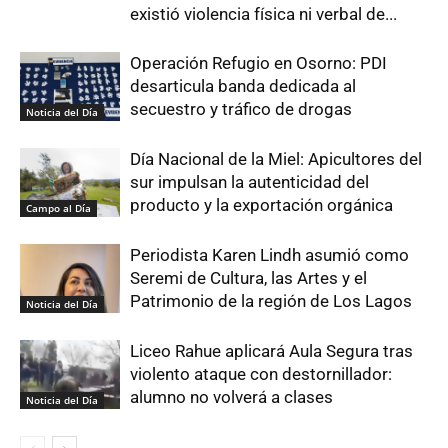
existió violencia física ni verbal de...
Operación Refugio en Osorno: PDI
desarticula banda dedicada al
secuestro y tráfico de drogas
Noticia del Día
Día Nacional de la Miel: Apicultores del
sur impulsan la autenticidad del
producto y la exportación orgánica
Campo al Día
Periodista Karen Lindh asumió como
Seremi de Cultura, las Artes y el
Patrimonio de la región de Los Lagos
Noticia del Día
Liceo Rahue aplicará Aula Segura tras
violento ataque con destornillador:
alumno no volverá a clases
Noticia del Día