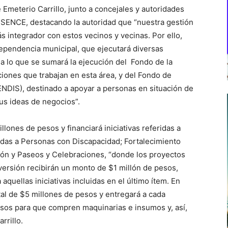
 Emeterio Carrillo, junto a concejales y autoridades
 SENCE, destacando la autoridad que “nuestra gestión
ás integrador con estos vecinos y vecinas. Por ello,
ependencia municipal, que ejecutará diversas
a lo que se sumará la ejecución del Fondo de la
iones que trabajan en esta área, y del Fondo de
DIS), destinado a apoyar a personas en situación de
us ideas de negocios”.
llones de pesos y financiará iniciativas referidas a
yudas a Personas con Discapacidad; Fortalecimiento
ión y Paseos y Celebraciones, “donde los proyectos
nversión recibirán un monto de $1 millón de pesos,
quellas iniciativas incluidas en el último ítem. En
tal de $5 millones de pesos y entregará a cada
os para que compren maquinarias e insumos y, así,
rrillo.