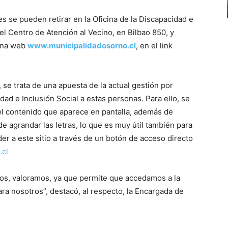
 se pueden retirar en la Oficina de la Discapacidad e
del Centro de Atención al Vecino, en Bilbao 850, y
ina web
www.municipalidadosorno.cl
, en el link
 se trata de una apuesta de la actual gestión por
idad e Inclusión Social a estas personas. Para ello, se
del contenido que aparece en pantalla, además de
 de agrandar las letras, lo que es muy útil también para
r a este sitio a través de un botón de acceso directo
.cl
egos, valoramos, ya que permite que accedamos a la
ra nosotros”, destacó, al respecto, la Encargada de