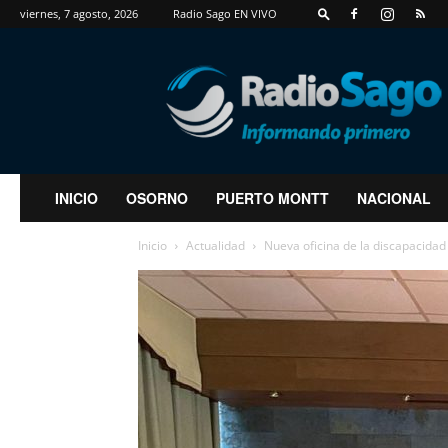
viernes, 7 agosto, 2026
Radio Sago EN VIVO
RadioSago
INICIO
OSORNO
PUERTO MONTT
NACIONAL
Inicio
Actualidad
Nueva oficina de la discapacidad 