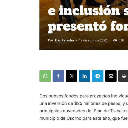
e inclusión 
presentó fo
Por
Eric Paredes
-
19 de abril de 2022
658
Dos nuevos fondos para proyectos individua
una inversión de $25 millones de pesos, y u
principales novedades del Plan de Trabajo de
municipio de Osorno para este año, que fue