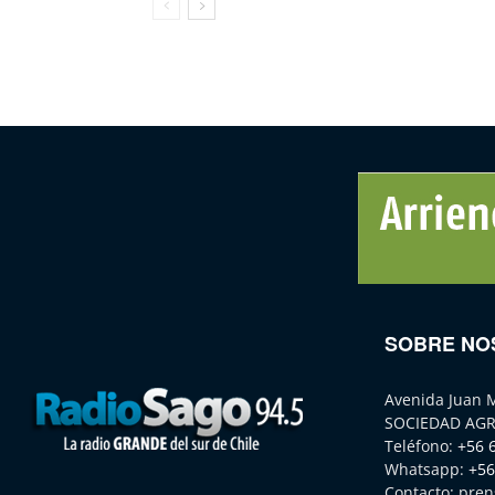
SOBRE NO
Avenida Juan 
SOCIEDAD AGR
Teléfono:
+56 
Whatsapp:
+56
Contacto:
pren