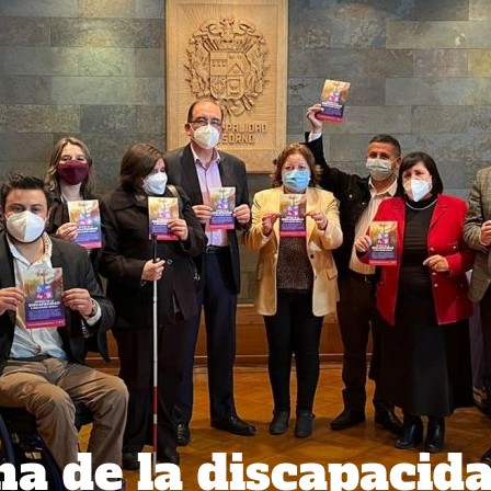
na de la discapacid