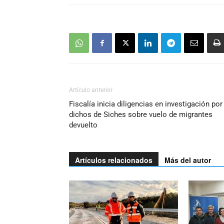
Artículo anterior
Fiscalía inicia diligencias en investigación por
dichos de Siches sobre vuelo de migrantes
devuelto
Artículos relacionados
Más del autor