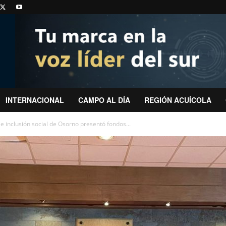
INTERNACIONAL
CAMPO AL DÍA
REGIÓN ACUÍCOLA
e inclusión social de Osorno presentó fondos...