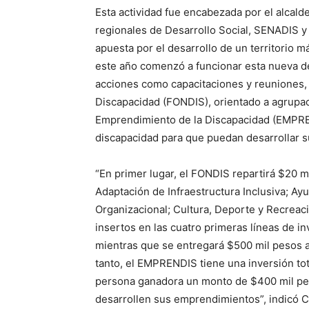
Esta actividad fue encabezada por el alcalde
regionales de Desarrollo Social, SENADIS y
apuesta por el desarrollo de un territorio m
este año comenzó a funcionar esta nueva d
acciones como capacitaciones y reuniones, 
Discapacidad (FONDIS), orientado a agrupac
Emprendimiento de la Discapacidad (EMPREN
discapacidad para que puedan desarrollar s
“En primer lugar, el FONDIS repartirá $20 mi
Adaptación de Infraestructura Inclusiva; A
Organizacional; Cultura, Deporte y Recreac
insertos en las cuatro primeras líneas de i
mientras que se entregará $500 mil pesos a a
tanto, el EMPRENDIS tiene una inversión to
persona ganadora un monto de $400 mil pes
desarrollen sus emprendimientos”, indicó Ca