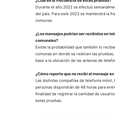
¿Cuál es la frecuencia de estas pruebas?
Durante el año 2022 se efectuó semanalmen
del país. Para este 2023 se mantendrá la f
comunas.
¿Los mensajes podrían ser recibidos en tel
comunales?
Existe la probabilidad que también lo recib
comunas en donde se realicen las pruebas, 
base a la ubicación de las antenas de telefo
¿Cómo reporto que no recibí el mensaje e
Las distintas compañías de telefonía móvil, 
personas dispondrán de 48 horas para entre
finalidad de registrar la cantidad de usuari
estas pruebas.