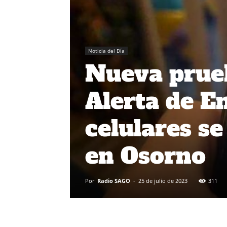
Noticia del Día
Nueva prueb
Alerta de E
celulares se
en Osorno
Por
Radio SAGO
-
25 de julio de 2023
311