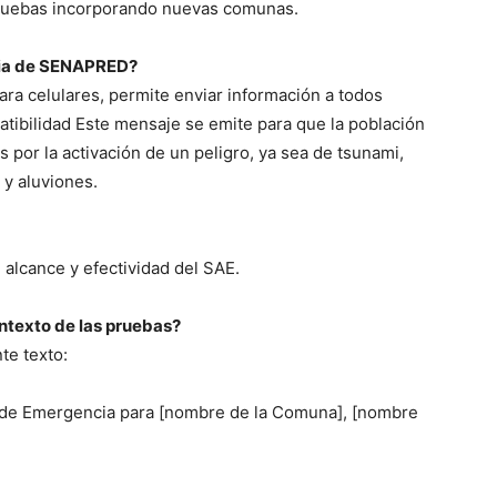
pruebas incorporando nuevas comunas.
cia de SENAPRED?
ra celulares, permite enviar información a todos
atibilidad Este mensaje se emite para que la población
 por la activación de un peligro, ya sea de tsunami,
 y aluviones.
alcance y efectividad del SAE.
ontexto de las pruebas?
te texto:
de Emergencia para [nombre de la Comuna], [nombre