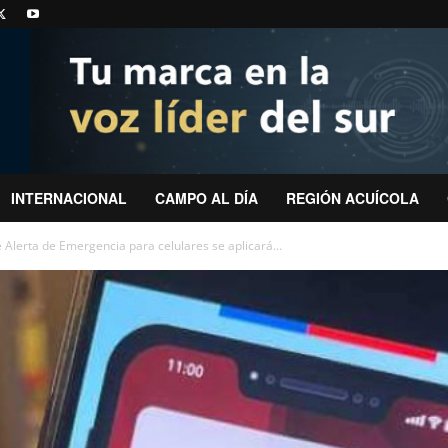
INTERNACIONAL
CAMPO AL DÍA
REGIÓN ACUÍCOLA
Alerta de Emergencia para celulares se aplicará...