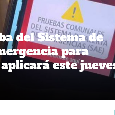
a del Sistema de
mergencia para
 aplicará este jueve