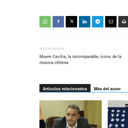
Artículo anterior
Muere Cecilia, la incomparable, ícono de la
música chilena
Artículos relacionados
Más del autor