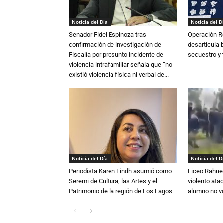
Noticia del Día
Noticia del D
Senador Fidel Espinoza tras
Operación R
confirmación de investigación de
desarticula 
Fiscalía por presunto incidente de
secuestro y 
violencia intrafamiliar señala que “no
existió violencia física ni verbal de...
Noticia del Día
Noticia del D
Periodista Karen Lindh asumió como
Liceo Rahue 
Seremi de Cultura, las Artes y el
violento ata
Patrimonio de la región de Los Lagos
alumno no vo