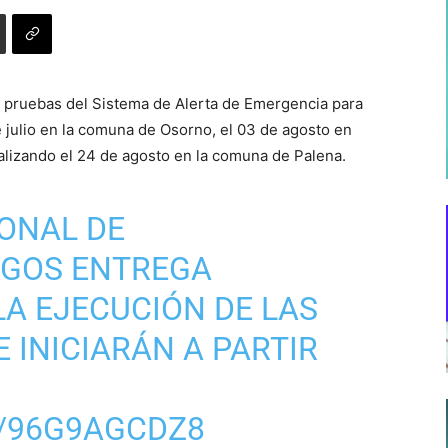
s pruebas del Sistema de Alerta de Emergencia para
e julio en la comuna de Osorno, el 03 de agosto en
inalizando el 24 de agosto en la comuna de Palena.
IONAL DE
AGOS
ENTREGA
LA EJECUCIÓN DE LAS
 INICIARÁN A PARTIR
M/96G9AGCDZ8