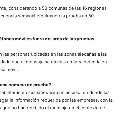
te, considerando a 53 comunas de las 16 regiones
recuencia semanal efectuando la prueba en 50
éfonos móviles fuera del área de las pruebas
an las personas ubicadas en las zonas aledañas a las
dado que el mensaje se envía a un área definida en
nía móvil.
n una comuna de prueba?
habilitarán en sus sitios web un acceso, en donde las
gar la información requerida por las empresas, con la
os que no han recibido el mensaje en el contexto de