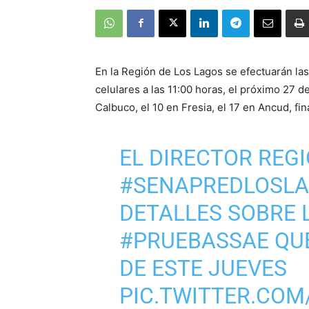
En la Región de Los Lagos se efectuarán la
celulares a las 11:00 horas, el próximo 27 d
Calbuco, el 10 en Fresia, el 17 en Ancud, f
EL DIRECTOR REG
#SENAPREDLOSL
DETALLES SOBRE 
#PRUEBASSAE
QUE
DE ESTE JUEVES
PIC.TWITTER.CO