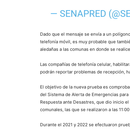
— SENAPRED (@S
Dado que el mensaje se envía a un polígono 
telefonía móvil, es muy probable que tambi
aledañas a las comunas en donde se realice
Las compañías de telefonía celular, habilit
podrán reportar problemas de recepción, ha
El objetivo de la nueva prueba es comprobar
del Sistema de Alerta de Emergencias para c
Respuesta ante Desastres, que dio inicio el
comunales, las que se realizaron a las 11:00
Durante el 2021 y 2022 se efectuaron prueb