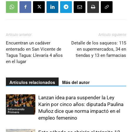
Artículo anterior
Artículo siguiente
Encuentran un cadáver
Detalle de los saqueos: 115
enterrado en San Vicente de
en supermercados, 34 en
Tagua Tagua: Llevaría 4 años
tiendas y 13 en farmacias
en el lugar
Artículos relacionados
Más del autor
Lanzan idea para suspender la Ley
Karin por cinco años: diputada Paulina
Informando
Muñoz dice que norma impactó en el
Primero
empleo femenino