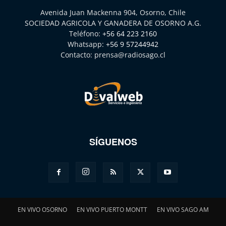
Avenida Juan Mackenna 904, Osorno, Chile
SOCIEDAD AGRICOLA Y GANADERA DE OSORNO A.G.
Teléfono:
+56 64 223 2160
Whatsapp:
+56 9 57244942
Contacto:
prensa@radiosago.cl
SÍGUENOS
EN VIVO OSORNO
EN VIVO PUERTO MONTT
EN VIVO SAGO AM