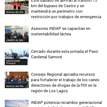
Este sábado se abrirán al tránsito 12
km del bypass de Castro y se
mantendrá un perímetro con
Noticia del Día
restricción por trabajos de emergencia
Asesores INDAP se capacitan en
sustentabilidad láctea
CAMPO AL DIA
Cerrado durante esta jornada el Paso
Cardenal Samoré
Informando
Primero
Consejo Regional aprueba recursos
para fortalecer el trabajo de los canes
detectores de drogas de la PDI en la
Noticia del Día
región de Los Lagos
INDAP potencia recambio generacional