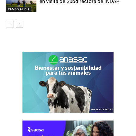
en visita de Subdirectora de INDAP
CAMPO AL DIA