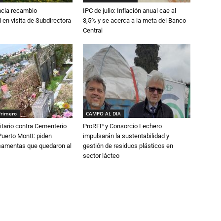
cia recambio
IPC de julio: Inflación anual cae al
 en visita de Subdirectora
3,5% y se acerca a la meta del Banco
Central
Primero
CAMPO AL DIA
tario contra Cementerio
ProREP y Consorcio Lechero
Puerto Montt: piden
impulsarán la sustentabilidad y
osamentas que quedaron al
gestión de residuos plásticos en
sector lácteo