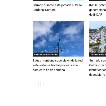
Cerrado durante esta jornada el Paso
INDAP poten
Cardenal Samoré
generacional
de INDAP
Informando Primero
Informando 
Saesa mantiene supervisión de la red
Sumario sani
ante sistema frontal pronosticado
Católico de 
para este fin de semana
identificar 
descubierto