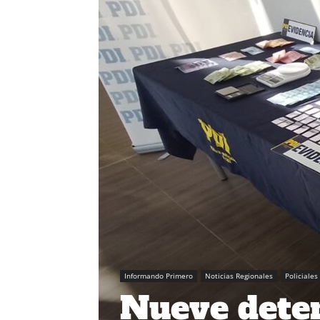
Informando Primero
Noticias Regionales
Policiales
Nueve deten