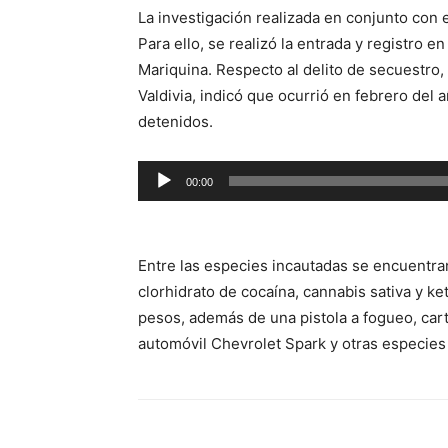
La investigación realizada en conjunto con e
Para ello, se realizó la entrada y registro en
Mariquina. Respecto al delito de secuestro,
Valdivia, indicó que ocurrió en febrero del 
detenidos.
Reproductor
00:00
de
audio
Entre las especies incautadas se encuentra
clorhidrato de cocaína, cannabis sativa y k
pesos, además de una pistola a fogueo, car
automóvil Chevrolet Spark y otras especies d