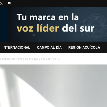
INTERNACIONAL
CAMPO AL DÍA
REGIÓN ACUÍCOLA
 delitos de tráfico de drogas y secuestro en...