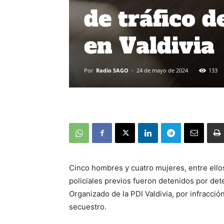
de tráfico d
en Valdivia
Por
Radio SAGO
-
24 de mayo de 2024
133
Cinco hombres y cuatro mujeres, entre ell
policiales previos fueron detenidos por det
Organizado de la PDI Valdivia, por infracci
secuestro.