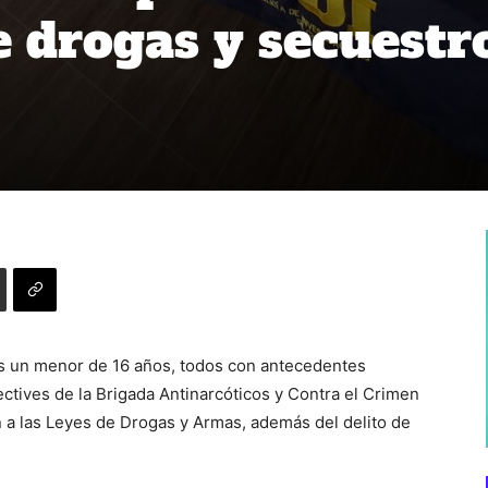
e drogas y secuestr
os un menor de 16 años, todos con antecedentes
ectives de la Brigada Antinarcóticos y Contra el Crimen
ón a las Leyes de Drogas y Armas, además del delito de