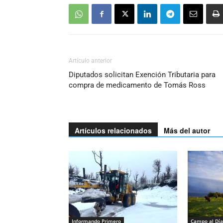
Artículo anterior
Diputados solicitan Exención Tributaria para
compra de medicamento de Tomás Ross
Artículos relacionados
Más del autor
Informando Primero
Campo al Día