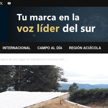
INTERNACIONAL
CAMPO AL DÍA
REGIÓN ACUÍCOLA
egión de Los Lagos se adjudicaron recursos del...