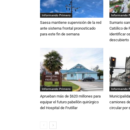
Informando Primero
Informando 
Saesa mantiene supervisión de la red
Sumario sani
ante sistema frontal pronosticado
Católico de 
para este fin de semana
identificar 
descubierto
Informando Primero
Informando 
Aprueban más de $620 millones para
Municipalida
equipar el futuro pabellón quirúrgico
camiones de 
del Hospital de Frutillar
circular por