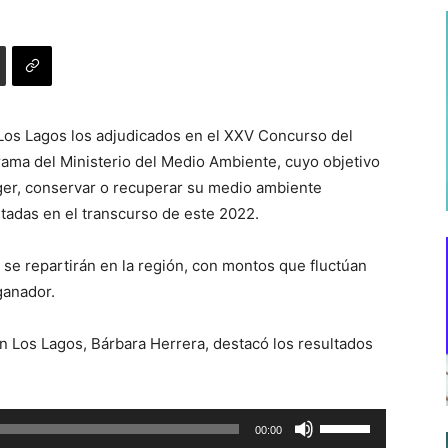
 Los Lagos los adjudicados en el XXV Concurso del
ama del Ministerio del Medio Ambiente, cuyo objetivo
eger, conservar o recuperar su medio ambiente
tadas en el transcurso de este 2022.
 se repartirán en la región, con montos que fluctúan
ganador.
 Los Lagos, Bárbara Herrera, destacó los resultados
Utiliza
00:00
las