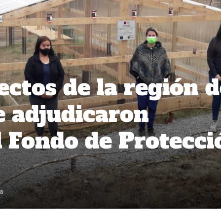
ctos de la región d
e adjudicaron
l Fondo de Protecci
8