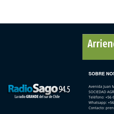
SOBRE NO
Avenida Juan 
SOCIEDAD AGR
Teléfono:
+56 
Whatsapp:
+56
Contacto:
pren