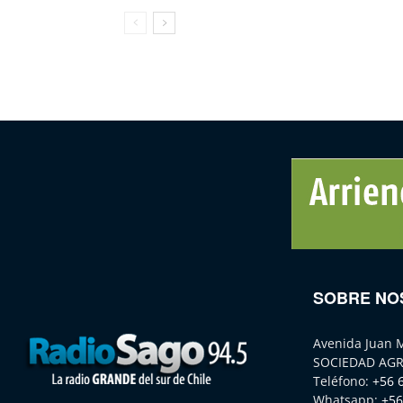
SOBRE NO
Avenida Juan 
SOCIEDAD AGR
Teléfono:
+56 
Whatsapp:
+56