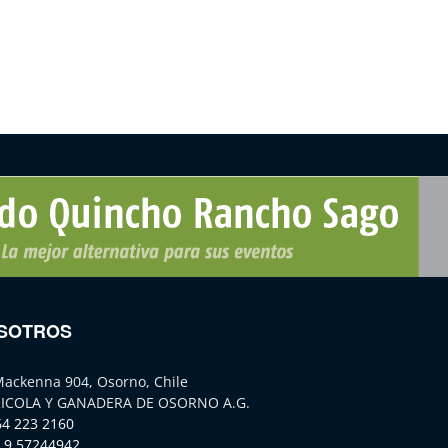
SOTROS
Mackenna 904, Osorno, Chile
ICOLA Y GANADERA DE OSORNO A.G.
64 223 2160
 9 57244942