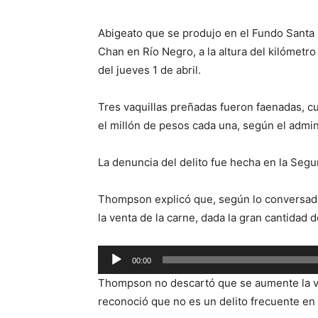
Abigeato que se produjo en el Fundo Santa S
Chan en Río Negro, a la altura del kilómet
del jueves 1 de abril.
Tres vaquillas preñadas fueron faenadas, c
el millón de pesos cada una, según el admi
La denuncia del delito fue hecha en la Seg
Thompson explicó que, según lo conversado 
la venta de la carne, dada la gran cantidad d
Reproductor
00:00
de
Thompson no descartó que se aumente la vig
audio
reconoció que no es un delito frecuente en 