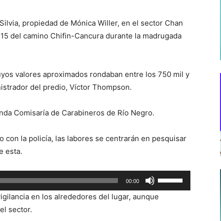
ilvia, propiedad de Mónica Willer, en el sector Chan
ro 15 del camino Chifin-Cancura durante la madrugada
uyos valores aproximados rondaban entre los 750 mil y
nistrador del predio, Víctor Thompson.
unda Comisaría de Carabineros de Río Negro.
con la policía, las labores se centrarán en pesquisar
e esta.
Utiliza
00:00
las
ilancia en los alrededores del lugar, aunque
teclas
el sector.
de