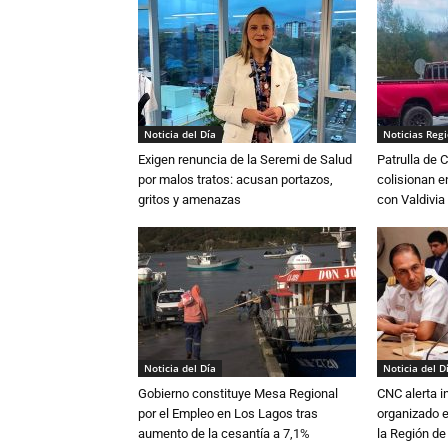
Noticia del Día
Noticias Reg
Exigen renuncia de la Seremi de Salud
Patrulla de 
por malos tratos: acusan portazos,
colisionan e
gritos y amenazas
con Valdivia
Noticia del Día
Noticia del D
Gobierno constituye Mesa Regional
CNC alerta in
por el Empleo en Los Lagos tras
organizado e
aumento de la cesantía a 7,1%
la Región d