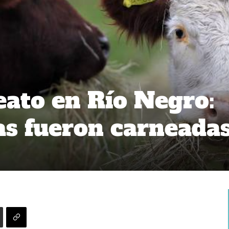
ato en Río Negro:
las fueron carneada