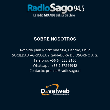
SOBRE NOSOTROS
Avenida Juan Mackenna 904, Osorno, Chile
SOCIEDAD AGRICOLA Y GANADERA DE OSORNO A.G.
Teléfono:
+56 64 223 2160
Whatsapp:
+56 9 57244942
Contacto:
prensa@radiosago.cl