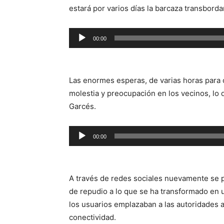
estará por varios días la barcaza transborda
Reproductor
00:00
de
audio
Las enormes esperas, de varias horas para 
molestia y preocupación en los vecinos, lo
Garcés.
Reproductor
00:00
de
audio
A través de redes sociales nuevamente se p
de repudio a lo que se ha transformado en
los usuarios emplazaban a las autoridades a
conectividad.