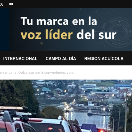
INTERNACIONAL
CAMPO AL DÍA
REGIÓN ACUÍCOLA
en el canal Dalcahue por inconvenientes con...