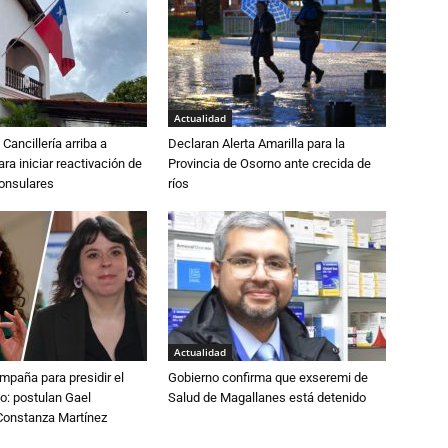
Actualidad
Cancillería arriba a
Declaran Alerta Amarilla para la
ra iniciar reactivación de
Provincia de Osorno ante crecida de
consulares
ríos
Actualidad
paña para presidir el
Gobierno confirma que exseremi de
o: postulan Gael
Salud de Magallanes está detenido
onstanza Martínez