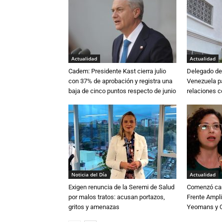
Actualidad
Actualidad
Cadem: Presidente Kast cierra julio
Delegado de 
con 37% de aprobación y registra una
Venezuela pa
baja de cinco puntos respecto de junio
relaciones 
Noticia del Día
Actualidad
Exigen renuncia de la Seremi de Salud
Comenzó cam
por malos tratos: acusan portazos,
Frente Ampli
gritos y amenazas
Yeomans y C