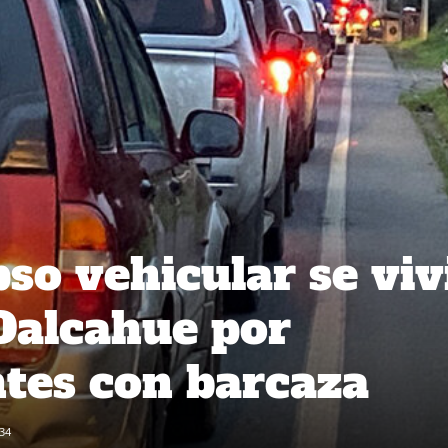
so vehicular se viv
 Dalcahue por
tes con barcaza
34