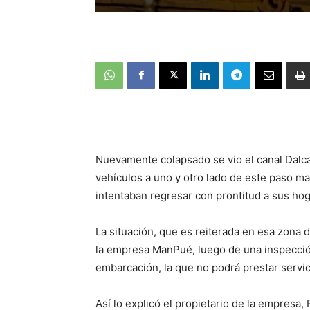
Nuevamente colapsado se vio el canal Dalcah
vehículos a uno y otro lado de este paso ma
intentaban regresar con prontitud a sus hog
La situación, que es reiterada en esa zona d
la empresa ManPué, luego de una inspección
embarcación, la que no podrá prestar servi
Así lo explicó el propietario de la empres