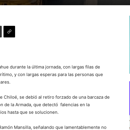
ue durante la última jornada, con largas filas de
rítimo, y con largas esperas para las personas que
ares.
e Chiloé, se debió al retiro forzado de una barcaza de
 de la Armada, que detectó falencias en la
cios hasta que se solucionen.
a, Ramón Mansilla, señalando que lamentablemente no