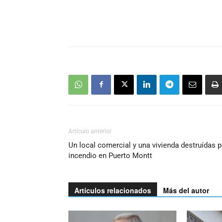
Artículo anterior
Un local comercial y una vivienda destruídas p
incendio en Puerto Montt
Artículos relacionados
Más del autor