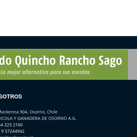
SOTROS
Mackenna 904, Osorno, Chile
ICOLA Y GANADERA DE OSORNO A.G.
64 223 2160
 9 57244942