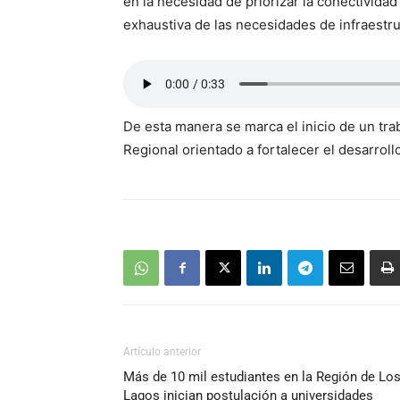
en la necesidad de priorizar la conectivida
exhaustiva de las necesidades de infraestruc
De esta manera se marca el inicio de un tra
Regional orientado a fortalecer el desarroll
Artículo anterior
Más de 10 mil estudiantes en la Región de Lo
Lagos inician postulación a universidades