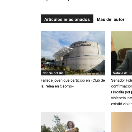
Artículos relacionados
Más del autor
Noticia del Día
Noticia del D
Fallece joven que participó en «Club de
Senador Fide
la Pelea en Osorno»
confirmación
Fiscalía por
violencia in
existió violen