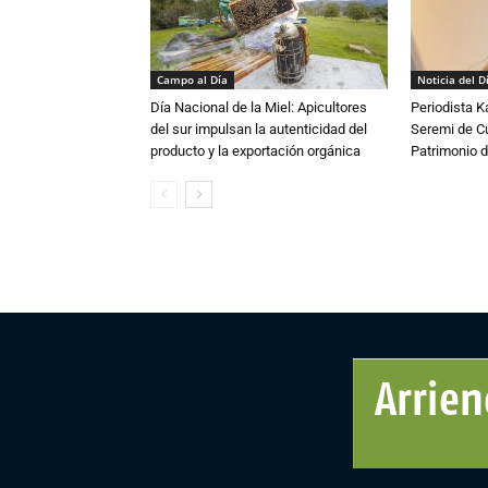
Campo al Día
Noticia del D
Día Nacional de la Miel: Apicultores
Periodista 
del sur impulsan la autenticidad del
Seremi de Cul
producto y la exportación orgánica
Patrimonio d