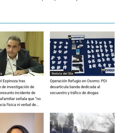
ía
Noticia del Día
l Espinoza tras
Operación Refugio en Osorno: PDI
 de investigación de
desarticula banda dedicada al
 presunto incidente de
secuestro y tráfico de drogas
trafamiliar señala que “no
cia física ni verbal de...