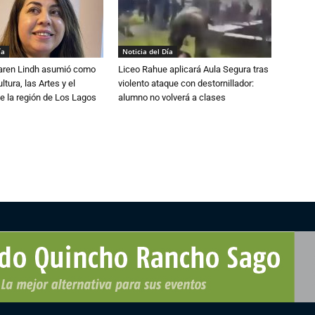
ía
Noticia del Día
Karen Lindh asumió como
Liceo Rahue aplicará Aula Segura tras
tura, las Artes y el
violento ataque con destornillador:
e la región de Los Lagos
alumno no volverá a clases