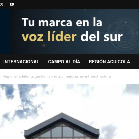
INTERNACIONAL
CAMPO AL DÍA
REGIÓN ACUÍCOLA
Regional adelanta gestión abierta y mejoras en infraestructura