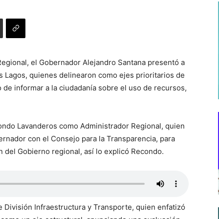
 Regional, el Gobernador Alejandro Santana presentó a
s Lagos, quienes delinearon como ejes prioritarios de
 de informar a la ciudadanía sobre el uso de recursos,
condo Lavanderos como Administrador Regional, quien
rnador con el Consejo para la Transparencia, para
n del Gobierno regional, así lo explicó Recondo.
División Infraestructura y Transporte, quien enfatizó