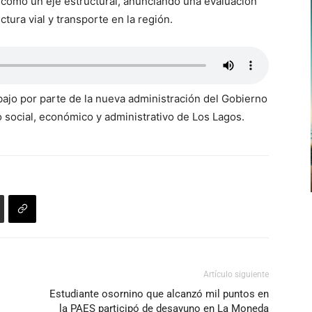
d como un eje estructural, anunciando una evaluación
tura vial y transporte en la región.
bajo por parte de la nueva administración del Gobierno
o social, económico y administrativo de Los Lagos.
Artículo siguiente
s
Estudiante osornino que alcanzó mil puntos en
la PAES participó de desayuno en La Moneda