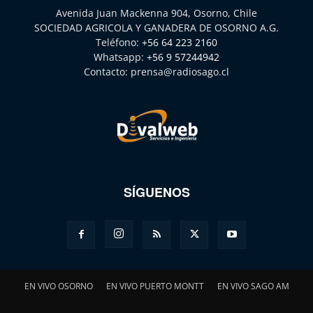
Avenida Juan Mackenna 904, Osorno, Chile
SOCIEDAD AGRICOLA Y GANADERA DE OSORNO A.G.
Teléfono:
+56 64 223 2160
Whatsapp:
+56 9 57244942
Contacto:
prensa@radiosago.cl
SÍGUENOS
EN VIVO OSORNO
EN VIVO PUERTO MONTT
EN VIVO SAGO AM