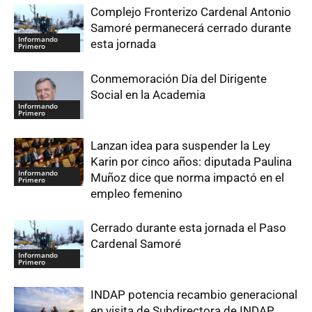
Complejo Fronterizo Cardenal Antonio
Samoré permanecerá cerrado durante
Informando
esta jornada
Primero
Conmemoración Día del Dirigente
Social en la Academia
Informando
Primero
Lanzan idea para suspender la Ley
Karin por cinco años: diputada Paulina
Informando
Muñoz dice que norma impactó en el
Primero
empleo femenino
Cerrado durante esta jornada el Paso
Cardenal Samoré
Informando
Primero
INDAP potencia recambio generacional
en visita de Subdirectora de INDAP