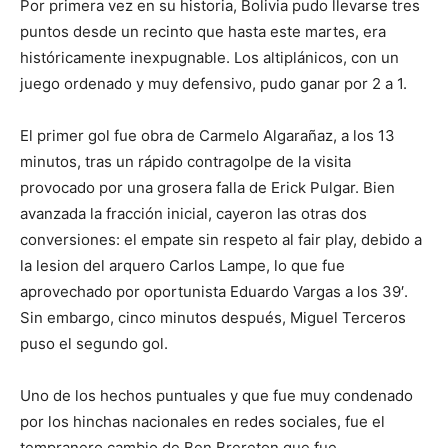
Por primera vez en su historia, Bolivia pudo llevarse tres
puntos desde un recinto que hasta este martes, era
históricamente inexpugnable. Los altiplánicos, con un
juego ordenado y muy defensivo, pudo ganar por 2 a 1.
El primer gol fue obra de Carmelo Algarañaz, a los 13
minutos, tras un rápido contragolpe de la visita
provocado por una grosera falla de Erick Pulgar. Bien
avanzada la fracción inicial, cayeron las otras dos
conversiones: el empate sin respeto al fair play, debido a
la lesion del arquero Carlos Lampe, lo que fue
aprovechado por oportunista Eduardo Vargas a los 39′.
Sin embargo, cinco minutos después, Miguel Terceros
puso el segundo gol.
Uno de los hechos puntuales y que fue muy condenado
por los hinchas nacionales en redes sociales, fue el
tempranero cambio de Ben Brereton que fue