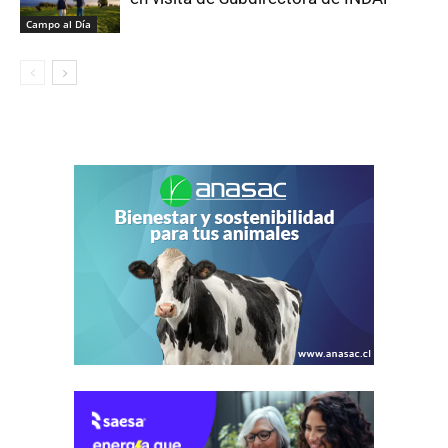
Campo al Día