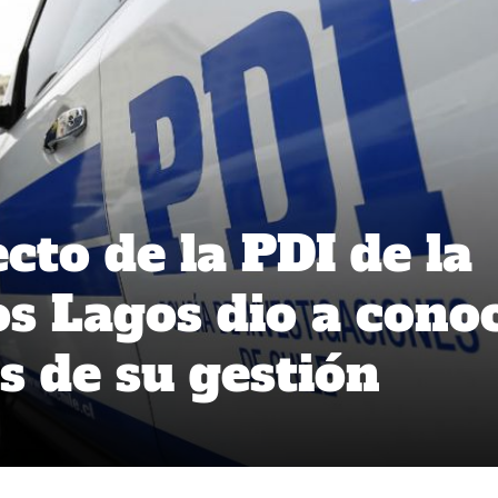
cto de la PDI de la
os Lagos dio a cono
s de su gestión