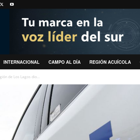
INTERNACIONAL
CAMPO AL DÍA
REGIÓN ACUÍCOLA
gión de Los Lagos dio...