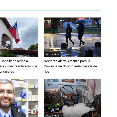
Actualidad
Cancillería arriba a
Declaran Alerta Amarilla para la
ra iniciar reactivación de
Provincia de Osorno ante crecida de
consulares
ríos
Actualidad