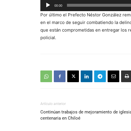
Reproductor
00:00
de
Por último el Prefecto Néstor González rem
audio
en el marco de seguir combatiendo la delin
que están comprometidas en entregar los re
policial.
Artículo anterior
Continúan trabajos de mejoramiento de iglesi
centenaria en Chiloé