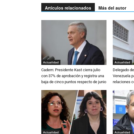
Artículos relacionados
Más del autor
Actualidad
Actualidad
Cadem: Presidente Kast cierra julio
Delegado de 
con 37% de aprobación y registra una
Venezuela pa
baja de cinco puntos respecto de junio
relaciones 
Actualidad
Actualidad