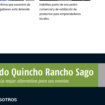
nfirma que exseremi de
Habilitan punto de encuentro
gallanes está detenido
comercial y de exhibición de
productos para emprendedores
locales
SOTROS