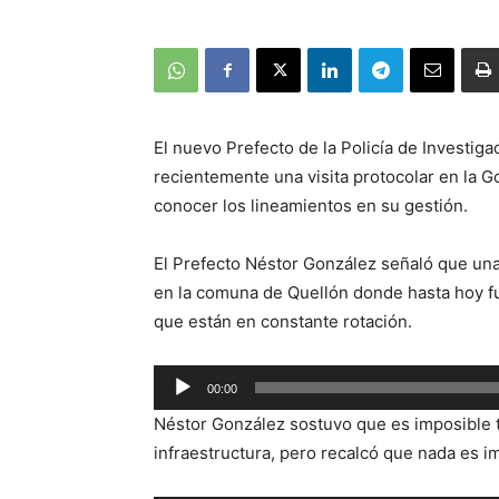
El nuevo Prefecto de la Policía de Investiga
recientemente una visita protocolar en la Go
conocer los lineamientos en su gestión.
El Prefecto Néstor González señaló que una
en la comuna de Quellón donde hasta hoy f
que están en constante rotación.
Reproductor
00:00
de
Néstor González sostuvo que es imposible t
audio
infraestructura, pero recalcó que nada es i