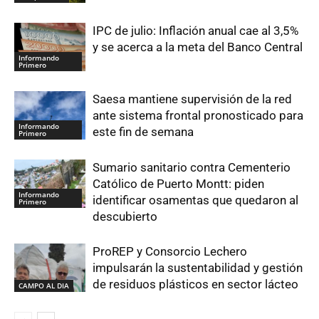
IPC de julio: Inflación anual cae al 3,5%
y se acerca a la meta del Banco Central
Informando
Primero
Saesa mantiene supervisión de la red
ante sistema frontal pronosticado para
Informando
este fin de semana
Primero
Sumario sanitario contra Cementerio
Católico de Puerto Montt: piden
Informando
identificar osamentas que quedaron al
Primero
descubierto
ProREP y Consorcio Lechero
impulsarán la sustentabilidad y gestión
de residuos plásticos en sector lácteo
CAMPO AL DIA