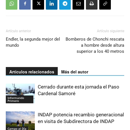
Artículo anterior
Artículo siguiente
Endler, la segunda mejor del
Bomberos de Chonchi rescata
mundo
a hombre desde altura
superior a los 40 metros
Artículos relacionados
Más del autor
Cerrado durante esta jornada el Paso
Cardenal Samoré
Informando
Primero
INDAP potencia recambio generacional
en visita de Subdirectora de INDAP
Campo al Día