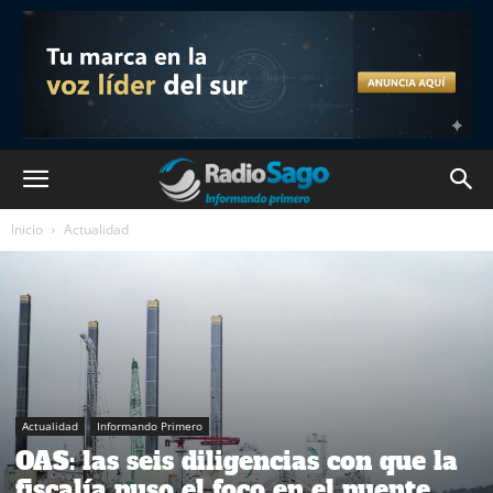
Inicio
Actualidad
Actualidad
Informando Primero
OAS: las seis diligencias con que la
fiscalía puso el foco en el puente