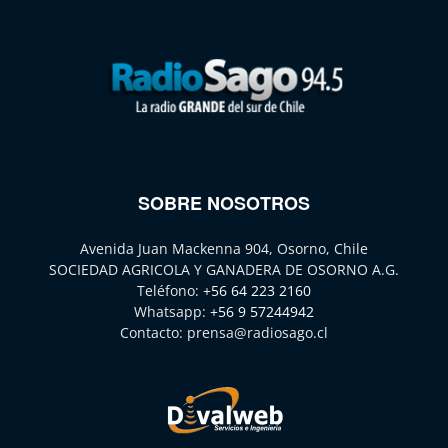
SOBRE NOSOTROS
Avenida Juan Mackenna 904, Osorno, Chile
SOCIEDAD AGRICOLA Y GANADERA DE OSORNO A.G.
Teléfono:
+56 64 223 2160
Whatsapp:
+56 9 57244942
Contacto:
prensa@radiosago.cl