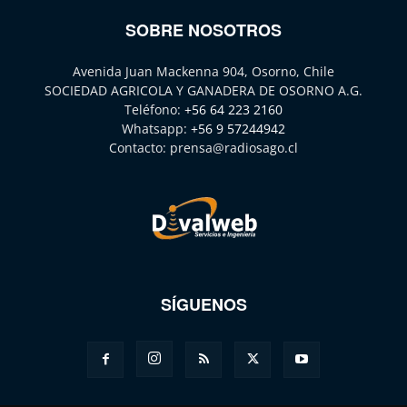
SOBRE NOSOTROS
Avenida Juan Mackenna 904, Osorno, Chile
SOCIEDAD AGRICOLA Y GANADERA DE OSORNO A.G.
Teléfono:
+56 64 223 2160
Whatsapp:
+56 9 57244942
Contacto:
prensa@radiosago.cl
SÍGUENOS