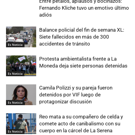
Entre pétalos, aplausos y bocinazos:
Fernando Kliche tuvo un emotivo último
adiós
Balance policial del fin de semana XL:
Siete fallecidos en más de 300
accidentes de tránsito
Es Noticia
Protesta ambientalista frente a La
Moneda deja siete personas detenidas
Es Noticia
Camila Polizzi y su pareja fueron
detenidos por VIF luego de
protagonizar discusión
Es Noticia
Reo mata a su compañero de celda y
comete acto de canibalismo con su
cuerpo en la cárcel de La Serena
Es Noticia