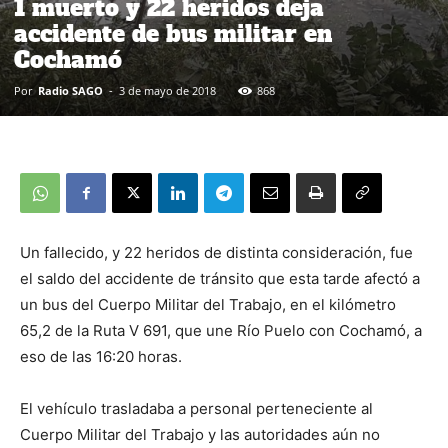
1 muerto y 22 heridos deja
accidente de bus militar en
Cochamó
Por
Radio SAGO
-
3 de mayo de 2018
868
Un fallecido, y 22 heridos de distinta consideración, fue
el saldo del accidente de tránsito que esta tarde afectó a
un bus del Cuerpo Militar del Trabajo, en el kilómetro
65,2 de la Ruta V 691, que une Río Puelo con Cochamó, a
eso de las 16:20 horas.
El vehículo trasladaba a personal perteneciente al
Cuerpo Militar del Trabajo y las autoridades aún no