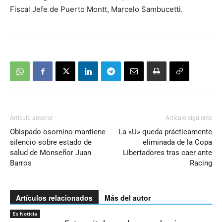
Fiscal Jefe de Puerto Montt, Marcelo Sambucetti.
Artículo anterior
Artículo siguiente
Obispado osornino mantiene
La «U» queda prácticamente
silencio sobre estado de
eliminada de la Copa
salud de Monseñor Juan
Libertadores tras caer ante
Barros
Racing
Artículos relacionados
Más del autor
Es Noticia