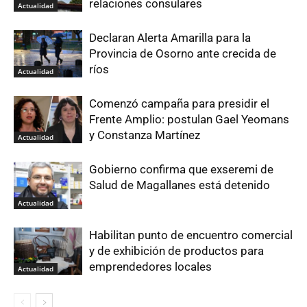
relaciones consulares
Actualidad
Declaran Alerta Amarilla para la
Provincia de Osorno ante crecida de
ríos
Actualidad
Comenzó campaña para presidir el
Frente Amplio: postulan Gael Yeomans
y Constanza Martínez
Actualidad
Gobierno confirma que exseremi de
Salud de Magallanes está detenido
Actualidad
Habilitan punto de encuentro comercial
y de exhibición de productos para
emprendedores locales
Actualidad