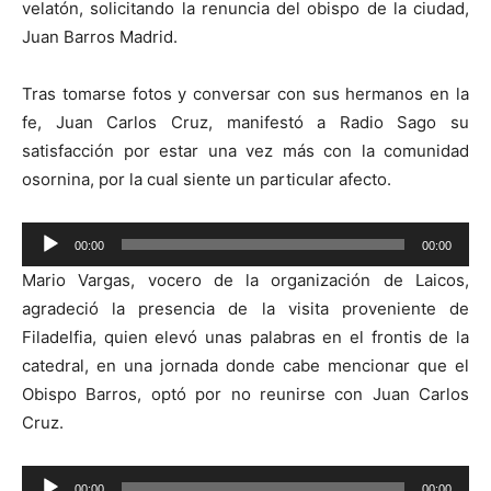
velatón, solicitando la renuncia del obispo de la ciudad,
Juan Barros Madrid.
Tras tomarse fotos y conversar con sus hermanos en la
fe, Juan Carlos Cruz, manifestó a Radio Sago su
satisfacción por estar una vez más con la comunidad
osornina, por la cual siente un particular afecto.
Reproductor
00:00
00:00
de
Mario Vargas, vocero de la organización de Laicos,
audio
agradeció la presencia de la visita proveniente de
Filadelfia, quien elevó unas palabras en el frontis de la
catedral, en una jornada donde cabe mencionar que el
Obispo Barros, optó por no reunirse con Juan Carlos
Cruz.
Reproductor
00:00
00:00