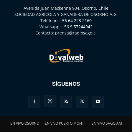
Avenida Juan Mackenna 904, Osorno, Chile
SOCIEDAD AGRICOLA Y GANADERA DE OSORNO A.G.
Teléfono:
+56 64 223 2160
Whatsapp:
+56 9 57244942
Contacto:
prensa@radiosago.cl
SÍGUENOS
EN VIVO OSORNO
EN VIVO PUERTO MONTT
EN VIVO SAGO AM