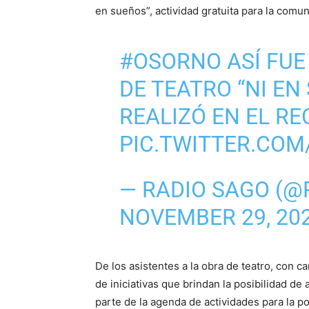
en sueños”, actividad gratuita para la com
#OSORNO
ASÍ FUE
DE TEATRO “NI EN
REALIZÓ EN EL RE
PIC.TWITTER.CO
— RADIO SAGO (@
NOVEMBER 29, 20
De los asistentes a la obra de teatro, con 
de iniciativas que brindan la posibilidad de
parte de la agenda de actividades para la p