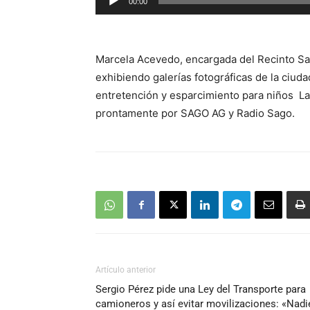
00:00
de
audio
Marcela Acevedo, encargada del Recinto Sag
exhibiendo galerías fotográficas de la ciud
entretención y esparcimiento para niños 
prontamente por SAGO AG y Radio Sago.
Artículo anterior
Sergio Pérez pide una Ley del Transporte para
camioneros y así evitar movilizaciones: «Nadi