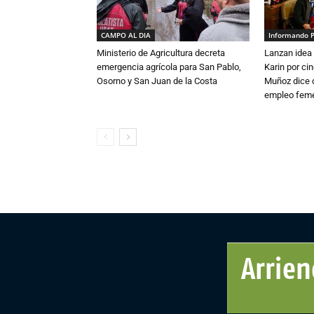
CAMPO AL DIA
Informando 
Ministerio de Agricultura decreta
Lanzan idea 
emergencia agrícola para San Pablo,
Karin por ci
Osorno y San Juan de la Costa
Muñoz dice 
empleo fem