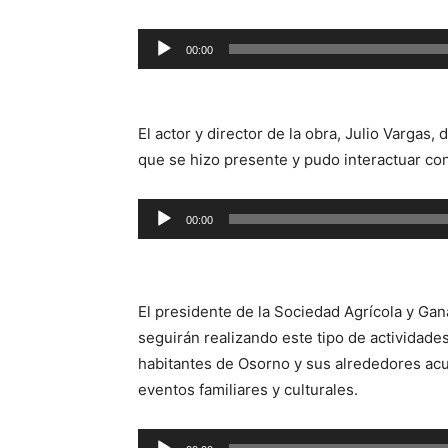
Reproductor
00:00
de
audio
El actor y director de la obra, Julio Vargas,
que se hizo presente y pudo interactuar con 
Reproductor
00:00
de
audio
El presidente de la Sociedad Agrícola y Ga
seguirán realizando este tipo de actividade
habitantes de Osorno y sus alrededores acud
eventos familiares y culturales.
Reproductor