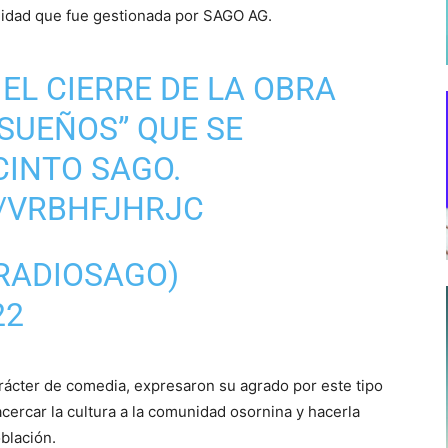
unidad que fue gestionada por SAGO AG.
 EL CIERRE DE LA OBRA
 SUEÑOS” QUE SE
CINTO SAGO.
M/VRBHFJHRJC
RADIOSAGO)
22
carácter de comedia, expresaron su agrado por este tipo
 acercar la cultura a la comunidad osornina y hacerla
oblación.