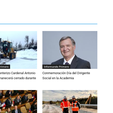
Primero
Informando Primero
nterizo Cardenal Antonio
Conmemoración Día del Dirigente
anecerá cerrado durante
Social en la Academia