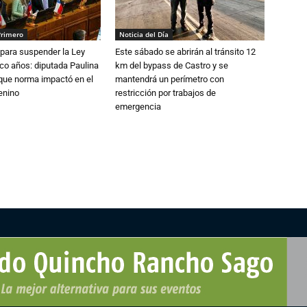
Primero
Noticia del Día
para suspender la Ley
Este sábado se abrirán al tránsito 12
nco años: diputada Paulina
km del bypass de Castro y se
que norma impactó en el
mantendrá un perímetro con
enino
restricción por trabajos de
emergencia