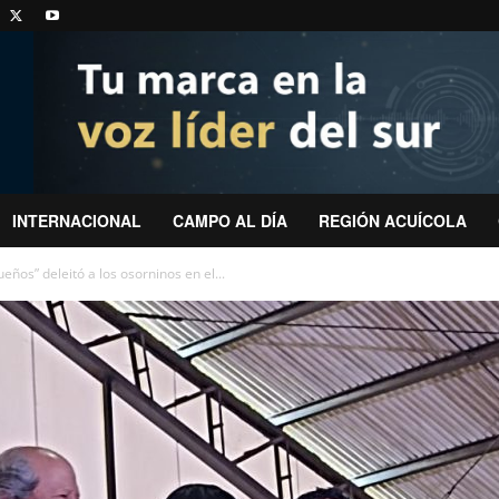
INTERNACIONAL
CAMPO AL DÍA
REGIÓN ACUÍCOLA
eños” deleitó a los osorninos en el...