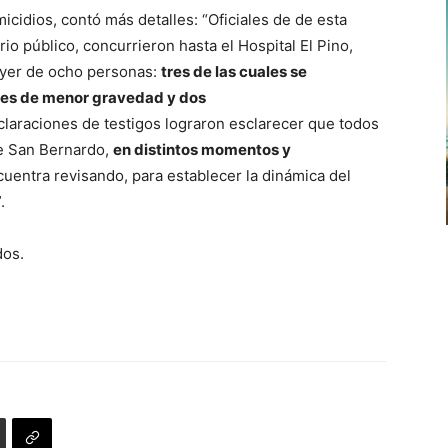
cidios, contó más detalles: “Oficiales de de esta
rio público, concurrieron hasta el Hospital El Pino,
ayer de ocho personas:
tres de las cuales se
ones de menor gravedad y dos
laraciones de testigos lograron esclarecer que todos
e San Bernardo,
en distintos momentos y
cuentra revisando, para establecer la dinámica del
.
dos.