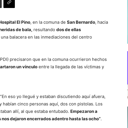
Hospital El Pino
, en la comuna de
San Bernardo
, hacia
heridas de bala,
resultando
dos de ellas
ó una balacera en las inmediaciones del centro
 (PDI) precisaron que en la comuna ocurrieron hechos
artaron un vínculo
entre la llegada de las víctimas y
 “En eso yo llegué y estaban discutiendo aquí afuera,
habían cinco personas aquí, dos con pistolas. Los
taban allí, al que estaba entubado.
Empezaron a
os nos dejaron encerrados adentro hasta las ocho”
.