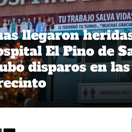
as llegaron herida
ospital El Pino de S
ubo disparos en las
recinto
13