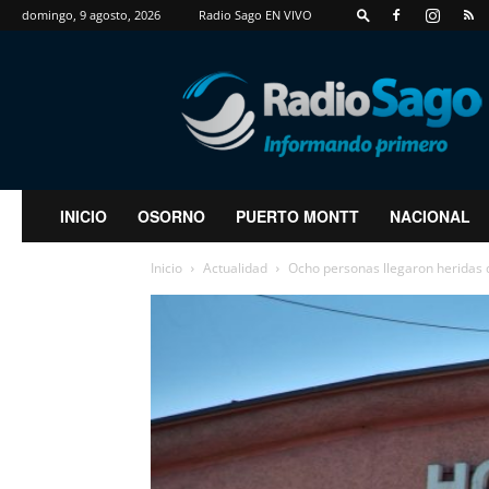
domingo, 9 agosto, 2026
Radio Sago EN VIVO
RadioSago
INICIO
OSORNO
PUERTO MONTT
NACIONAL
Inicio
Actualidad
Ocho personas llegaron heridas de