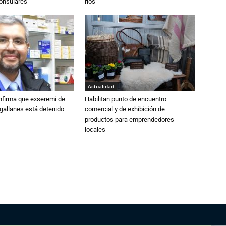
consulares
ríos
Actualidad
nfirma que exseremi de
Habilitan punto de encuentro
gallanes está detenido
comercial y de exhibición de
productos para emprendedores
locales