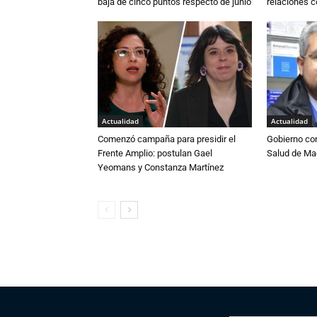
baja de cinco puntos respecto de junio
relaciones 
Actualidad
Actualidad
Comenzó campaña para presidir el
Gobierno co
Frente Amplio: postulan Gael
Salud de Ma
Yeomans y Constanza Martínez