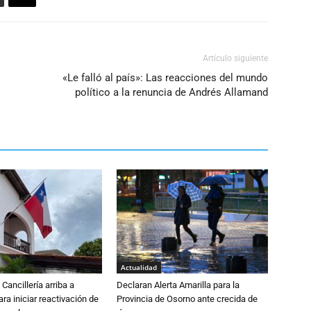
Artículo siguiente
«Le falló al país»: Las reacciones del mundo
político a la renuncia de Andrés Allamand
Actualidad
Cancillería arriba a
Declaran Alerta Amarilla para la
ra iniciar reactivación de
Provincia de Osorno ante crecida de