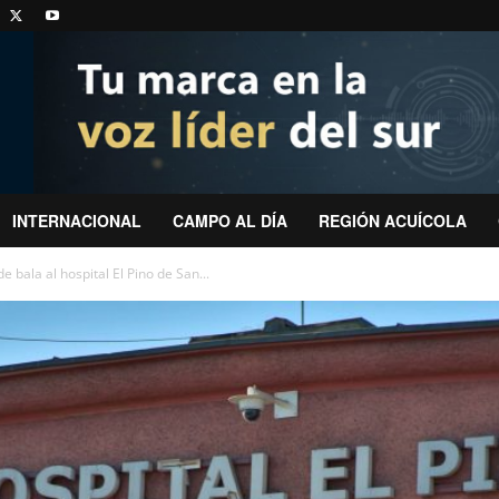
INTERNACIONAL
CAMPO AL DÍA
REGIÓN ACUÍCOLA
 bala al hospital El Pino de San...