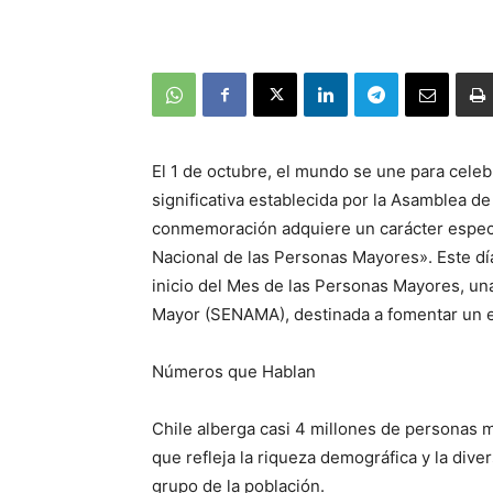
El 1 de octubre, el mundo se une para celeb
significativa establecida por la Asamblea d
conmemoración adquiere un carácter especi
Nacional de las Personas Mayores». Este dí
inicio del Mes de las Personas Mayores, una 
Mayor (SENAMA), destinada a fomentar un en
Números que Hablan
Chile alberga casi 4 millones de personas
que refleja la riqueza demográfica y la div
grupo de la población.