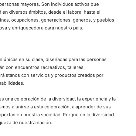
 personas mayores. Son individuos activos que
 en diversos ámbitos, desde el laboral hasta el
linas, ocupaciones, generaciones, géneros, y pueblos
iosa y enriquecedora para nuestro país.
n únicas en su clase, diseñadas para las personas
án con encuentros recreativos, talleres,
rá stands con servicios y productos creados por
abilidades.
una celebración de la diversidad, la experiencia y la
tamos a unirse a esta celebración, a aprender de sus
 aportan en nuestra sociedad. Porque en la diversidad
queza de nuestra nación.