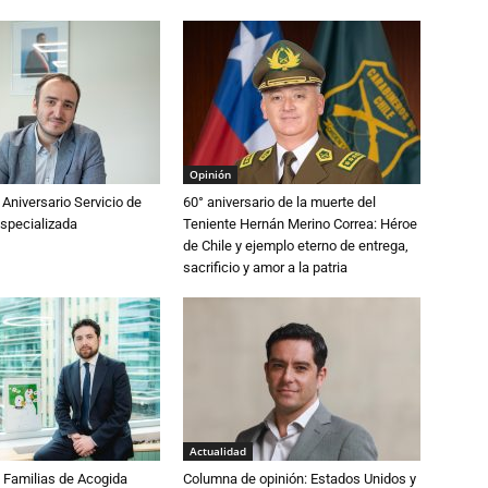
Opinión
 Aniversario Servicio de
60° aniversario de la muerte del
specializada
Teniente Hernán Merino Correa: Héroe
de Chile y ejemplo eterno de entrega,
sacrificio y amor a la patria
Actualidad
Familias de Acogida
Columna de opinión: Estados Unidos y