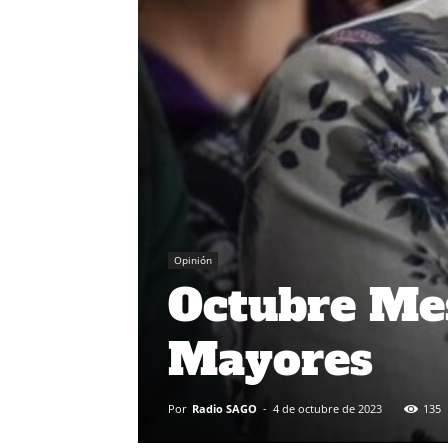
Opinión
Octubre Mes
Mayores
Por
Radio SAGO
-
4 de octubre de 2023
135