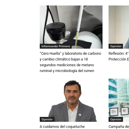
Informando Primero
Opinión
“Cero Huella” y laboratorio de carbono
Reflexión: 4°
y cambio climático bajan a 18
Protección E
segundos mediciones de metano
ruminal y microbiología del rumen
Opinión
Opinión
A cuidarnos del coqueluche
Campaña de 