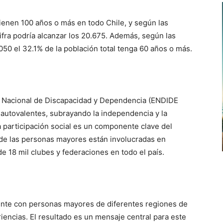
enen 100 años o más en todo Chile, y según las
ifra podría alcanzar los 20.675. Además, según las
50 el 32.1% de la población total tenga 60 años o más.
a Nacional de Discapacidad y Dependencia (ENDIDE
autovalentes, subrayando la independencia y la
La participación social es un componente clave del
% de las personas mayores están involucradas en
e 18 mil clubes y federaciones en todo el país.
nte con personas mayores de diferentes regiones de
encias. El resultado es un mensaje central para este