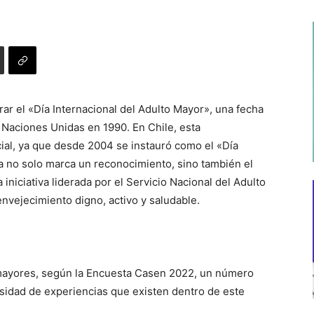
rar el «Día Internacional del Adulto Mayor», una fecha
e Naciones Unidas en 1990. En Chile, esta
al, ya que desde 2004 se instauró como el «Día
a no solo marca un reconocimiento, sino también el
iniciativa liderada por el Servicio Nacional del Adulto
vejecimiento digno, activo y saludable.
 mayores, según la Encuesta Casen 2022, un número
ersidad de experiencias que existen dentro de este