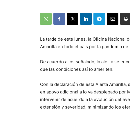
La tarde de este lunes, la Oficina Nacional
Amarilla en todo el país por la pandemia de
De acuerdo a los señalado, la alerta se en
que las condiciones así lo ameriten.
Con la declaración de esta Alerta Amarilla,
en apoyo adicional a lo ya desplegado por M
intervenir de acuerdo a la evolución del eve
extensión y severidad, minimizando los efe