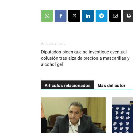
Artículo anterior
Diputados piden que se investigue eventual
colusión tras alza de precios a mascarillas y
alcohol gel
Artículos relacionados
Más del autor