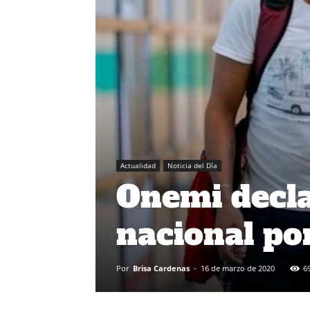
Actualidad
Noticia del Día
Onemi decla
nacional po
Por
Brisa Cardenas
-
16 de marzo de 2020
6