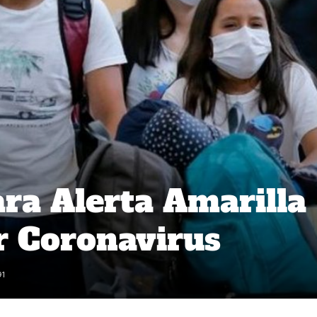
ra Alerta Amarilla
r Coronavirus
91