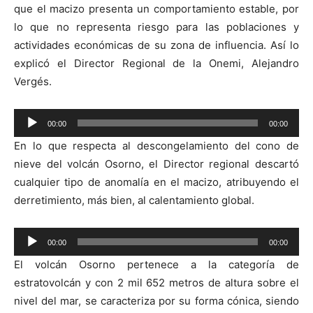
que el macizo presenta un comportamiento estable, por
lo que no representa riesgo para las poblaciones y
actividades económicas de su zona de influencia. Así lo
explicó el Director Regional de la Onemi, Alejandro
Vergés.
Reproductor
00:00
00:00
de
En lo que respecta al descongelamiento del cono de
audio
nieve del volcán Osorno, el Director regional descartó
cualquier tipo de anomalía en el macizo, atribuyendo el
derretimiento, más bien, al calentamiento global.
Reproductor
00:00
00:00
de
El volcán Osorno pertenece a la categoría de
audio
estratovolcán y con 2 mil 652 metros de altura sobre el
nivel del mar, se caracteriza por su forma cónica, siendo