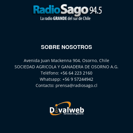
SOBRE NOSOTROS
Avenida Juan Mackenna 904, Osorno, Chile
SOCIEDAD AGRICOLA Y GANADERA DE OSORNO A.G.
Teléfono:
+56 64 223 2160
Whatsapp:
+56 9 57244942
Contacto:
prensa@radiosago.cl