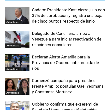
Cadem: Presidente Kast cierra julio con
37% de aprobación y registra una baja
de cinco puntos respecto de junio
Actualidad
Delegado de Cancillería arriba a
Venezuela para iniciar reactivación de
relaciones consulares
Actualidad
Declaran Alerta Amarilla para la
Provincia de Osorno ante crecida de
ríos
Actualidad
Comenzó campaña para presidir el
Frente Amplio: postulan Gael Yeomans
y Constanza Martínez
Actualidad
Gobierno confirma que exseremi de
Salud de Magallanes está detenido