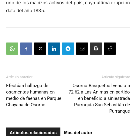
uno de los macizos activos del país, cuya última erupción
data del año 1835.
Artículo anterior
Artículo siguiente
Efectúan hallazgo de
Osorno Básquetbol venció a
osamentas humanas en
72-62 a Las Animas en partido
medio de faenas en Parque
en beneficio a siniestrada
Chuyaca de Osorno
Parroquia San Sebastián de
Purranque
Artículos relacionados
Más del autor