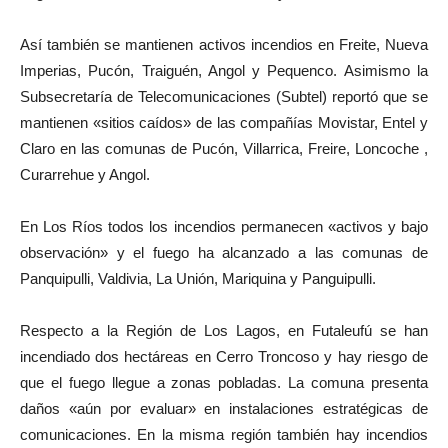
Así también se mantienen activos incendios en Freite, Nueva
Imperias, Pucón, Traiguén, Angol y Pequenco. Asimismo la
Subsecretaría de Telecomunicaciones (Subtel) reportó que se
mantienen «sitios caídos» de las compañías Movistar, Entel y
Claro en las comunas de Pucón, Villarrica, Freire, Loncoche ,
Curarrehue y Angol.
En Los Ríos todos los incendios permanecen «activos y bajo
observación» y el fuego ha alcanzado a las comunas de
Panquipulli, Valdivia, La Unión, Mariquina y Panguipulli.
Respecto a la Región de Los Lagos, en Futaleufú se han
incendiado dos hectáreas en Cerro Troncoso y hay riesgo de
que el fuego llegue a zonas pobladas. La comuna presenta
daños «aún por evaluar» en instalaciones estratégicas de
comunicaciones. En la misma región también hay incendios