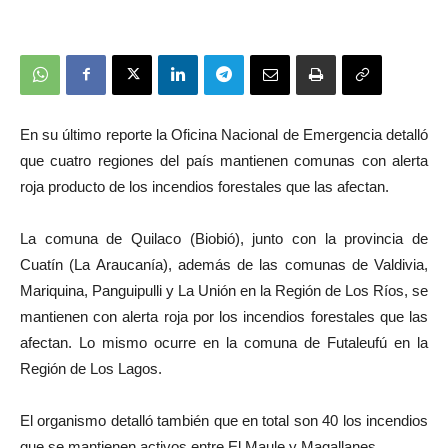
En su último reporte la Oficina Nacional de Emergencia detalló
que cuatro regiones del país mantienen comunas con alerta
roja producto de los incendios forestales que las afectan.
La comuna de Quilaco (Biobió), junto con la provincia de
Cuatín (La Araucanía), además de las comunas de Valdivia,
Mariquina, Panguipulli y La Unión en la Región de Los Ríos, se
mantienen con alerta roja por los incendios forestales que las
afectan. Lo mismo ocurre en la comuna de Futaleufú en la
Región de Los Lagos.
El organismo detalló también que en total son 40 los incendios
que se mantienen activos entre El Maule y Magallanes.