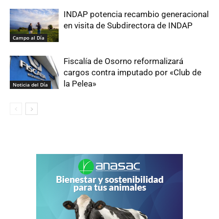
INDAP potencia recambio generacional
en visita de Subdirectora de INDAP
Campo al Día
Fiscalía de Osorno reformalizará
cargos contra imputado por «Club de
la Pelea»
Noticia del Día