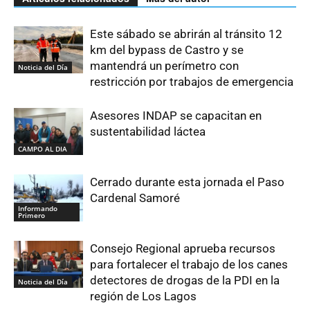
Este sábado se abrirán al tránsito 12
km del bypass de Castro y se
mantendrá un perímetro con
Noticia del Día
restricción por trabajos de emergencia
Asesores INDAP se capacitan en
sustentabilidad láctea
CAMPO AL DIA
Cerrado durante esta jornada el Paso
Cardenal Samoré
Informando
Primero
Consejo Regional aprueba recursos
para fortalecer el trabajo de los canes
detectores de drogas de la PDI en la
Noticia del Día
región de Los Lagos