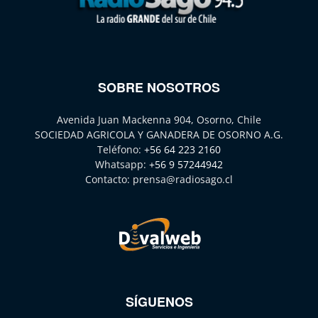
SOBRE NOSOTROS
Avenida Juan Mackenna 904, Osorno, Chile
SOCIEDAD AGRICOLA Y GANADERA DE OSORNO A.G.
Teléfono:
+56 64 223 2160
Whatsapp:
+56 9 57244942
Contacto:
prensa@radiosago.cl
SÍGUENOS