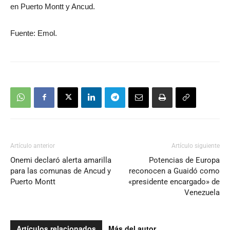
en Puerto Montt y Ancud.
Fuente: Emol.
Artículo anterior
Artículo siguiente
Onemi declaró alerta amarilla
Potencias de Europa
para las comunas de Ancud y
reconocen a Guaidó como
Puerto Montt
«presidente encargado» de
Venezuela
Artículos relacionados
Más del autor