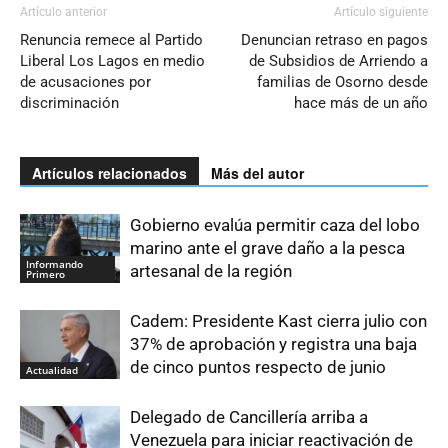
Artículo anterior
Artículo siguiente
Renuncia remece al Partido
Denuncian retraso en pagos
Liberal Los Lagos en medio
de Subsidios de Arriendo a
de acusaciones por
familias de Osorno desde
discriminación
hace más de un año
Artículos relacionados
Más del autor
Gobierno evalúa permitir caza del lobo
marino ante el grave daño a la pesca
Informando
artesanal de la región
Primero
Cadem: Presidente Kast cierra julio con
37% de aprobación y registra una baja
de cinco puntos respecto de junio
Actualidad
Delegado de Cancillería arriba a
Venezuela para iniciar reactivación de