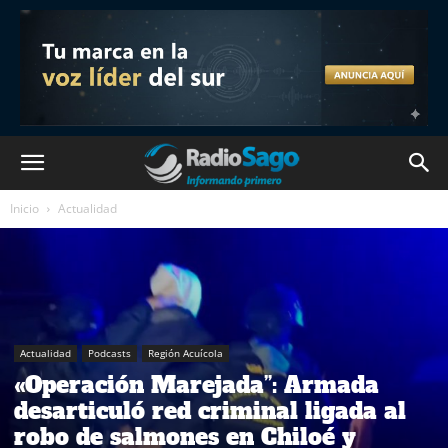
Inicio
Actualidad
Actualidad
Podcasts
Región Acuícola
«Operación Marejada”: Armada
desarticuló red criminal ligada al
robo de salmones en Chiloé y