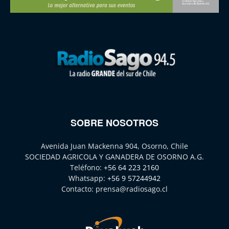
SOBRE NOSOTROS
Avenida Juan Mackenna 904, Osorno, Chile
SOCIEDAD AGRICOLA Y GANADERA DE OSORNO A.G.
Teléfono:
+56 64 223 2160
Whatsapp:
+56 9 57244942
Contacto:
prensa@radiosago.cl