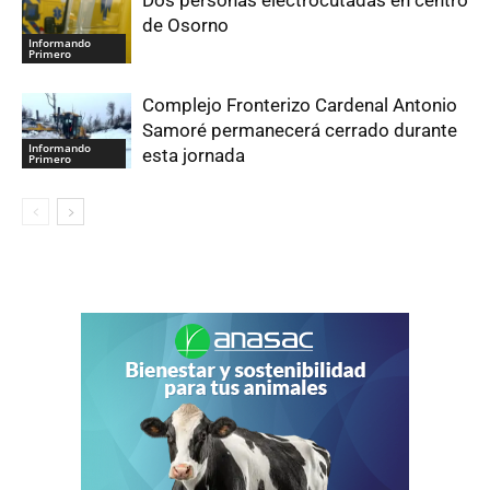
Dos personas electrocutadas en centro
de Osorno
Informando
Primero
Complejo Fronterizo Cardenal Antonio
Samoré permanecerá cerrado durante
Informando
esta jornada
Primero