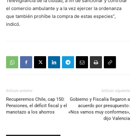
Televigilancia de la ciudad, a fin de sancionar y controlar
el comercio ambulante y a la vez ejercer la ordenanza
que también prohíbe la compra de estas especies”,
indicó.
Artículo anterior
Artículo siguiente
Recuperemos Chile, cap 150:
Gobierno y Fiscalía llegaron a
Pensiones, el déficit fiscal y el
acuerdo por presupuesto:
manotazo a los ahorros
«Nos vamos muy conformes»,
dijo Valencia