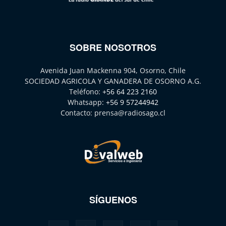
SOBRE NOSOTROS
Avenida Juan Mackenna 904, Osorno, Chile
SOCIEDAD AGRICOLA Y GANADERA DE OSORNO A.G.
Teléfono:
+56 64 223 2160
Whatsapp:
+56 9 57244942
Contacto:
prensa@radiosago.cl
SÍGUENOS