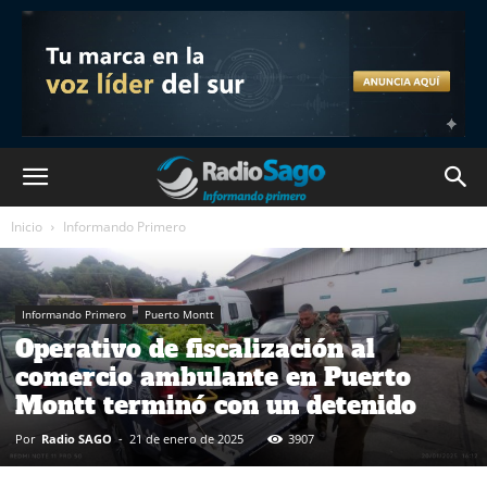
Inicio
Informando Primero
Informando Primero
Puerto Montt
Operativo de fiscalización al
comercio ambulante en Puerto
Montt terminó con un detenido
Por
Radio SAGO
-
21 de enero de 2025
3907