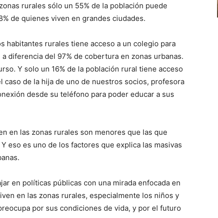
 zonas rurales sólo un 55% de la población puede
 98% de quienes viven en grandes ciudades.
s habitantes rurales tiene acceso a un colegio para
n, a diferencia del 97% de cobertura en zonas urbanas.
rso. Y solo un 16% de la población rural tiene acceso
l caso de la hija de uno de nuestros socios, profesora
onexión desde su teléfono para poder educar a sus
en en las zonas rurales son menores que las que
 Y eso es uno de los factores que explica las masivas
banas.
ajar en políticas públicas con una mirada enfocada en
iven en las zonas rurales, especialmente los niños y
 preocupa por sus condiciones de vida, y por el futuro