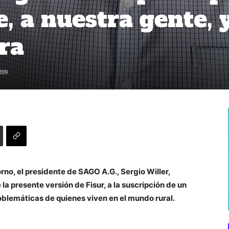
, a nuestra gente, 
rra
209
orno, el presidente de SAGO A.G., Sergio Willer,
la presente versión de Fisur, a la suscripción de un
roblemáticas de quienes viven en el mundo rural.