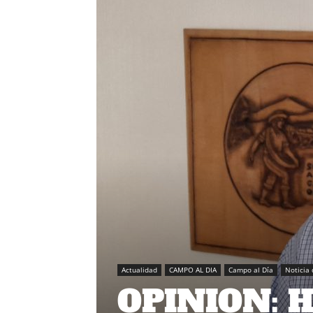
Actualidad
CAMPO AL DIA
Campo al Día
Noticia 
OPINION: H