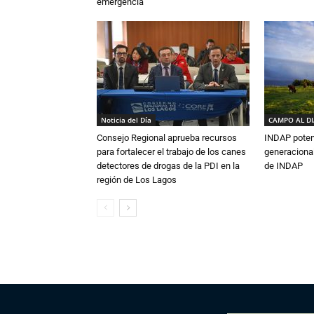
emergencia
Noticia del Día
CAMPO AL D
Consejo Regional aprueba recursos
INDAP poten
para fortalecer el trabajo de los canes
generacional
detectores de drogas de la PDI en la
de INDAP
región de Los Lagos