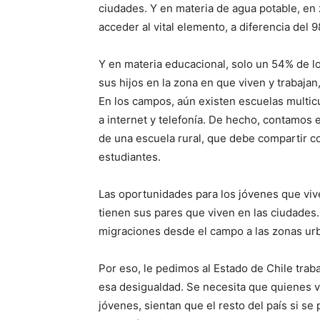
ciudades. Y en materia de agua potable, en
acceder al vital elemento, a diferencia del
Y en materia educacional, solo un 54% de lo
sus hijos en la zona en que viven y trabaja
En los campos, aún existen escuelas multicu
a internet y telefonía. De hecho, contamos e
de una escuela rural, que debe compartir c
estudiantes.
Las oportunidades para los jóvenes que viv
tienen sus pares que viven en las ciudades.
migraciones desde el campo a las zonas ur
Por eso, le pedimos al Estado de Chile trab
esa desigualdad. Se necesita que quienes v
jóvenes, sientan que el resto del país si se