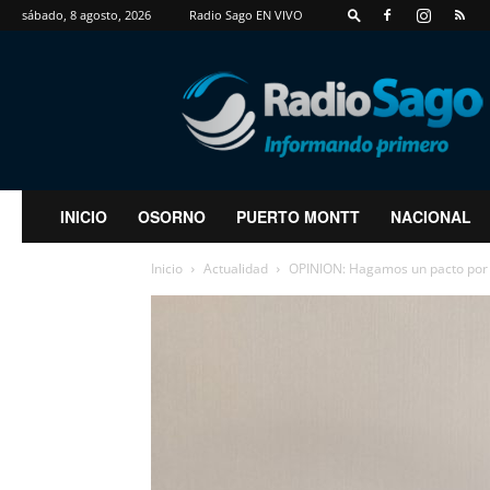
sábado, 8 agosto, 2026
Radio Sago EN VIVO
RadioSago
INICIO
OSORNO
PUERTO MONTT
NACIONAL
Inicio
Actualidad
OPINION: Hagamos un pacto por am