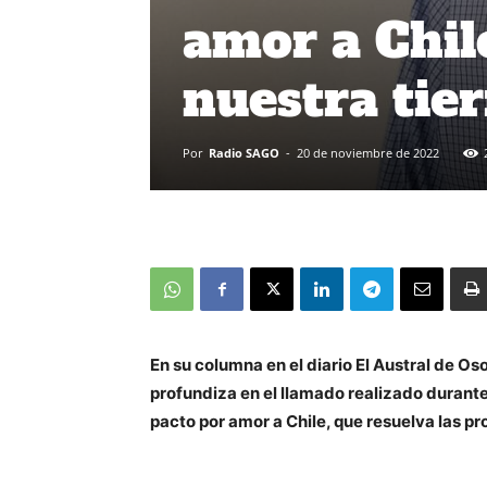
amor a Chile
nuestra tie
Por
Radio SAGO
-
20 de noviembre de 2022
En su columna en el diario El Austral de Os
profundiza en el llamado realizado durante 
pacto por amor a Chile, que resuelva las p