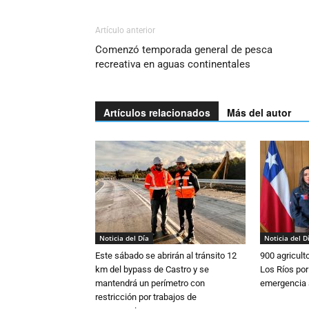
Artículo anterior
Comenzó temporada general de pesca
recreativa en aguas continentales
Artículos relacionados
Más del autor
Noticia del Día
Noticia del D
Este sábado se abrirán al tránsito 12
900 agricult
km del bypass de Castro y se
Los Ríos por
mantendrá un perímetro con
emergencia 
restricción por trabajos de