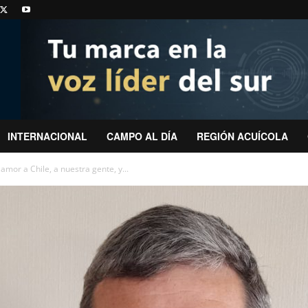
INTERNACIONAL
CAMPO AL DÍA
REGIÓN ACUÍCOLA
or a Chile, a nuestra gente, y...