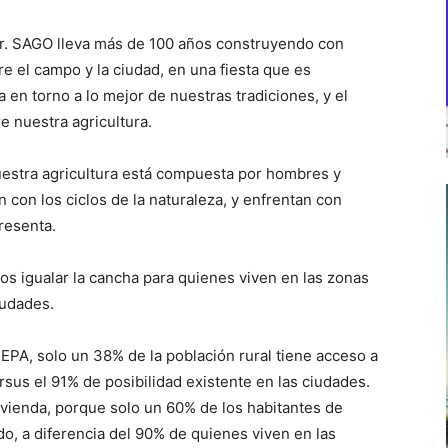
sur. SAGO lleva más de 100 años construyendo con
e el campo y la ciudad, en una fiesta que es
a en torno a lo mejor de nuestras tradiciones, y el
e nuestra agricultura.
uestra agricultura está compuesta por hombres y
 con los ciclos de la naturaleza, y enfrentan con
resenta.
s igualar la cancha para quienes viven en las zonas
iudades.
PA, solo un 38% de la población rural tiene acceso a
rsus el 91% de posibilidad existente en las ciudades.
ivienda, porque solo un 60% de los habitantes de
o, a diferencia del 90% de quienes viven en las