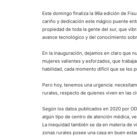
Este domingo finaliza la 96a edición de Fi
cariño y dedicación este mágico puente entr
propiedad de toda la gente del sur, que vibr
avance tecnológico y del conocimiento sobr
En la inauguración, dejamos en claro que n
mujeres valientes y esforzados, que trabajan
habilidad, cada momento difícil que se les p
Pero hoy, tenemos una urgencia: necesitamo
rurales, respecto de quienes viven en las c
Según los datos publicados en 2020 por ODE
algún tipo de centro de atención médica, ve
La inequidad también se da en materia de v
zonas rurales posee una casa en buen estad