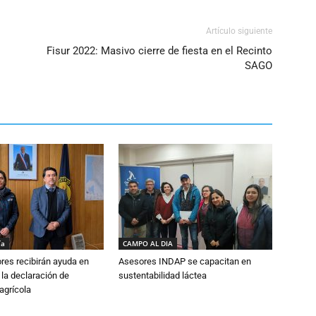
Artículo siguiente
Fisur 2022: Masivo cierre de fiesta en el Recinto
SAGO
ía
CAMPO AL DIA
ores recibirán ayuda en
Asesores INDAP se capacitan en
 la declaración de
sustentabilidad láctea
agrícola