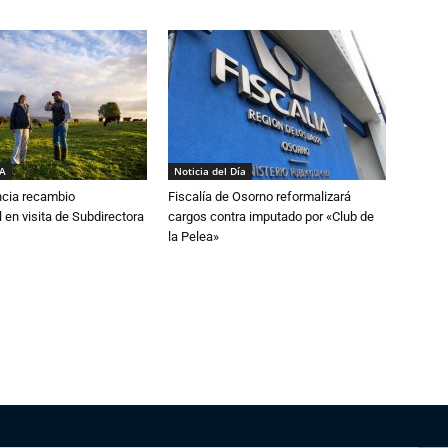
IA
Noticia del Día
cia recambio
Fiscalía de Osorno reformalizará
 en visita de Subdirectora
cargos contra imputado por «Club de
la Pelea»