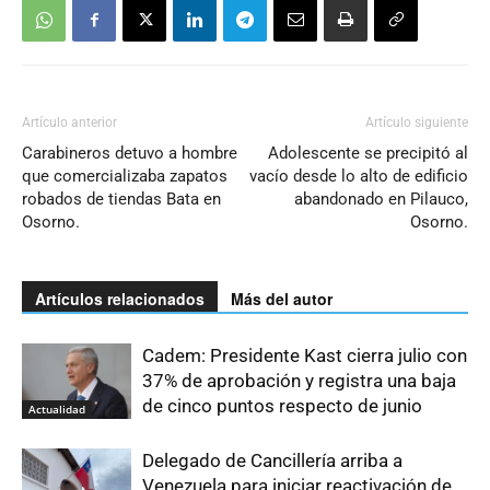
Artículo anterior
Artículo siguiente
Carabineros detuvo a hombre
Adolescente se precipitó al
que comercializaba zapatos
vacío desde lo alto de edificio
robados de tiendas Bata en
abandonado en Pilauco,
Osorno.
Osorno.
Artículos relacionados
Más del autor
Cadem: Presidente Kast cierra julio con
37% de aprobación y registra una baja
de cinco puntos respecto de junio
Actualidad
Delegado de Cancillería arriba a
Venezuela para iniciar reactivación de