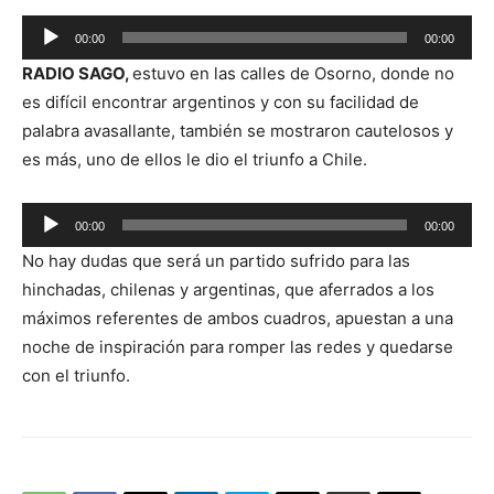
Reproductor
00:00
00:00
de
RADIO SAGO,
estuvo en las calles de Osorno, donde no
audio
es difícil encontrar argentinos y con su facilidad de
palabra avasallante, también se mostraron cautelosos y
es más, uno de ellos le dio el triunfo a Chile.
Reproductor
00:00
00:00
de
No hay dudas que será un partido sufrido para las
audio
hinchadas, chilenas y argentinas, que aferrados a los
máximos referentes de ambos cuadros, apuestan a una
noche de inspiración para romper las redes y quedarse
con el triunfo.