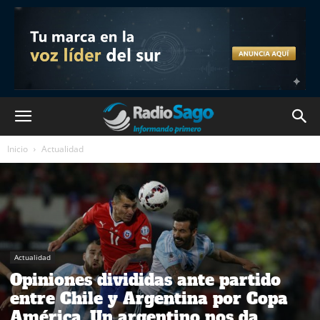
Inicio
Actualidad
Actualidad
Opiniones divididas ante partido
entre Chile y Argentina por Copa
América. Un argentino nos da