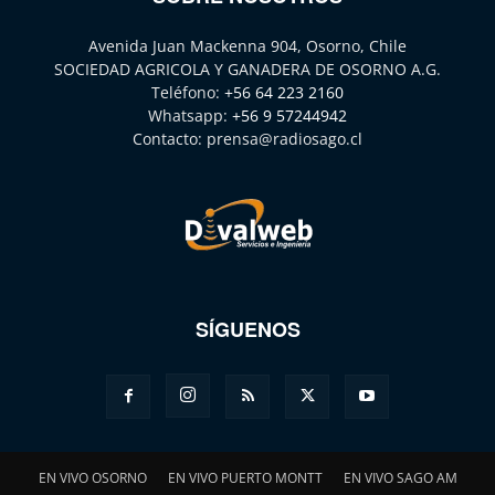
Avenida Juan Mackenna 904, Osorno, Chile
SOCIEDAD AGRICOLA Y GANADERA DE OSORNO A.G.
Teléfono:
+56 64 223 2160
Whatsapp:
+56 9 57244942
Contacto:
prensa@radiosago.cl
SÍGUENOS
EN VIVO OSORNO
EN VIVO PUERTO MONTT
EN VIVO SAGO AM