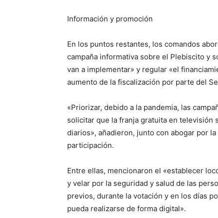
Información y promoción
En los puntos restantes, los comandos abord
campaña informativa sobre el Plebiscito y s
van a implementar» y regular «el financiamie
aumento de la fiscalización por parte del Se
«Priorizar, debido a la pandemia, las campa
solicitar que la franja gratuita en televisió
diarios», añadieron, junto con abogar por l
participación.
Entre ellas, mencionaron el «establecer locom
y velar por la seguridad y salud de las pers
previos, durante la votación y en los días p
pueda realizarse de forma digital».