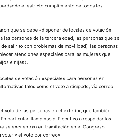
uardando el estricto cumplimiento de todos los
aron que se debe «disponer de locales de votación,
a las personas de la tercera edad, las personas que se
de salir (o con problemas de movilidad), las personas
ablecer atenciones especiales para las mujeres que
jos e hijas».
locales de votación especiales para personas en
ternativas tales como el voto anticipado, vía correo
l voto de las personas en el exterior, que también
En particular, llamamos al Ejecutivo a respaldar las
ue se encuentran en tramitación en el Congreso
a votar y el voto por correo».