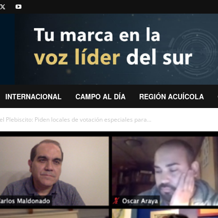
INTERNACIONAL
CAMPO AL DÍA
REGIÓN ACUÍCOLA
 Plebiscito: Piden locales de votación especiales para...