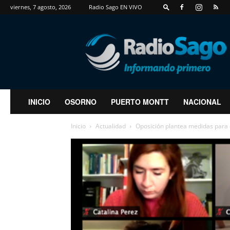
viernes, 7 agosto, 2026
Radio Sago EN VIVO
RadioSago
INICIO
OSORNO
PUERTO MONTT
NACIONAL
Inicio
Actualidad
Oposición plantea medidas para el