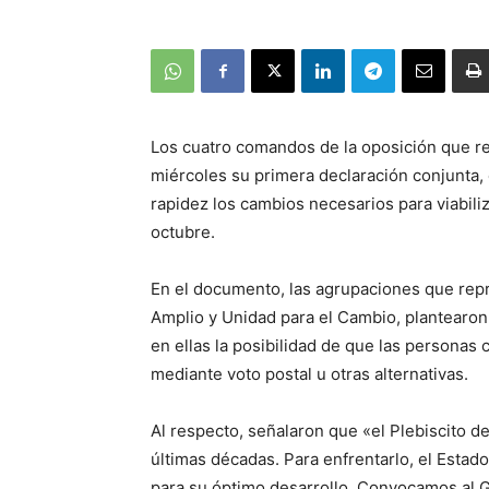
Los cuatro comandos de la oposición que re
miércoles su primera declaración conjunta, 
rapidez los cambios necesarios para viabiliza
octubre.
En el documento, las agrupaciones que repr
Amplio y Unidad para el Cambio, plantearon
en ellas la posibilidad de que las personas
mediante voto postal u otras alternativas.
Al respecto, señalaron que «el Plebiscito de
últimas décadas. Para enfrentarlo, el Esta
para su óptimo desarrollo. Convocamos al G