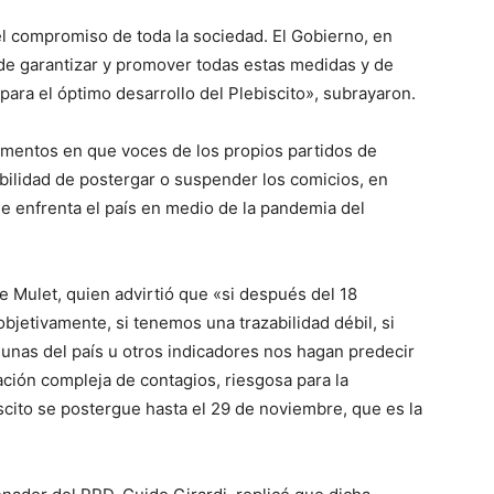
el compromiso de toda la sociedad. El Gobierno, en
 de garantizar y promover todas estas medidas y de
para el óptimo desarrollo del Plebiscito», subrayaron.
omentos en que voces de los propios partidos de
bilidad de postergar o suspender los comicios, en
ue enfrenta el país en medio de la pandemia del
e Mulet, quien advirtió que «si después del 18
jetivamente, si tenemos una trazabilidad débil, si
nas del país u otros indicadores nos hagan predecir
uación compleja de contagios, riesgosa para la
scito se postergue hasta el 29 de noviembre, que es la