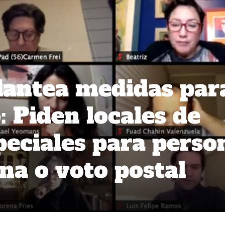
lantea medidas par
o: Piden locales de
peciales para perso
na o voto postal