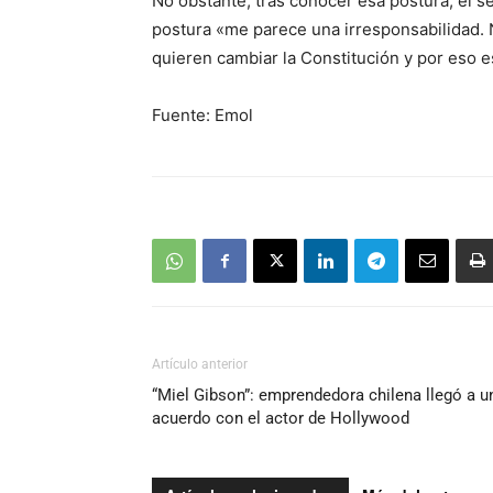
No obstante, tras conocer esa postura, el s
postura «me parece una irresponsabilidad. 
quieren cambiar la Constitución y por eso e
Fuente: Emol
Artículo anterior
“Miel Gibson”: emprendedora chilena llegó a u
acuerdo con el actor de Hollywood