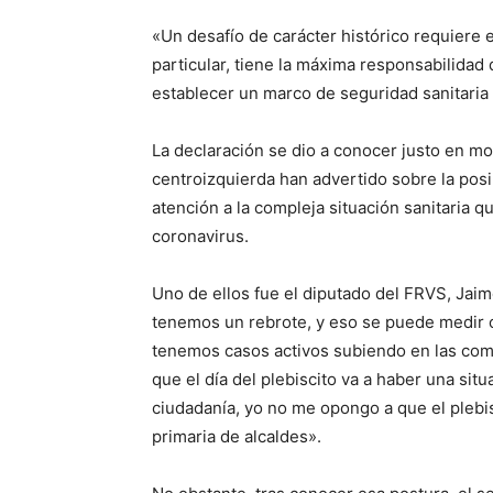
«Un desafío de carácter histórico requiere 
particular, tiene la máxima responsabilidad
establecer un marco de seguridad sanitaria 
La declaración se dio a conocer justo en m
centroizquierda han advertido sobre la posi
atención a la compleja situación sanitaria q
coronavirus.
Uno de ellos fue el diputado del FRVS, Jaim
tenemos un rebrote, y eso se puede medir ob
tenemos casos activos subiendo en las comu
que el día del plebiscito va a haber una sit
ciudadanía, yo no me opongo a que el plebi
primaria de alcaldes».