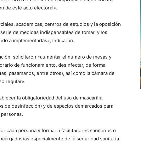
n de este acto electoral».
ciales, académicas, centros de estudios y la oposición
 serie de medidas indispensables de tomar, y los
do a implementarlas», indicaron.
tación, solicitaron «aumentar el número de mesas y
orario de funcionamiento, desinfectar, de forma
rtas, pasamanos, entre otros), así como la cámara de
so regular».
lecer la obligatoriedad del uso de mascarilla,
os de desinfección) y de espacios demarcados para
s personas.
or cada persona y formar a facilitadores sanitarios o
ncargados/as especialmente de la seguridad sanitaria