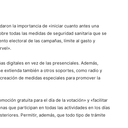
aron la importancia de «iniciar cuanto antes una
obre todas las medidas de seguridad sanitaria que se
nto electoral de las campañas, límite al gasto y
rvel».
ñas digitales en vez de las presenciales. Además,
n se extienda también a otros soportes, como radio y
a creación de medidas especiales para promover la
oción gratuita para el día de la votación» y «facilitar
onas que participan en todas las actividades en los días
osteriores. Permitir, además, que todo tipo de trámite