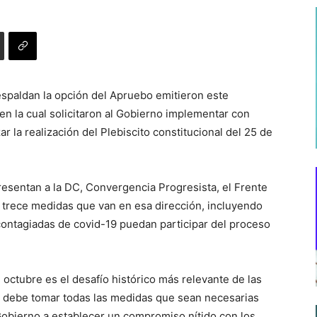
spaldan la opción del Apruebo emitieron este
en la cual solicitaron al Gobierno implementar con
r la realización del Plebiscito constitucional del 25 de
esentan a la DC, Convergencia Progresista, el Frente
 trece medidas que van en esa dirección, incluyendo
 contagiadas de covid-19 puedan participar del proceso
 octubre es el desafío histórico más relevante de las
do debe tomar todas las medidas que sean necesarias
obierno a establecer un compromiso nítido con los