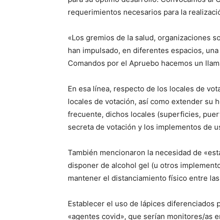
requerimientos necesarios para la realizació
«Los gremios de la salud, organizaciones so
han impulsado, en diferentes espacios, una
Comandos por el Apruebo hacemos un llama
En esa línea, respecto de los locales de vo
locales de votación, así como extender su h
frecuente, dichos locales (superficies, pue
secreta de votación y los implementos de u
También mencionaron la necesidad de «estab
disponer de alcohol gel (u otros implement
mantener el distanciamiento físico entre la
Establecer el uso de lápices diferenciados p
«agentes covid», que serían monitores/as e