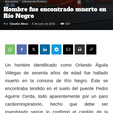
Actualidad
Informando Primero
Hombre fue encontrado muerto en
Río Negro
Por
Claudia Mora
-
6 de julio de 2016
629
Un hombre identificado como Orlando Águila
Villegas de sesenta años de edad fue hallado
muerto en la comuna de Río Negro. Éste se
encontraba tendido en el suelo del puente Pedro
Aguirre Cerda, todo aparentemente por un paro
cardiorrespiratorio, hecho que debe ser
investigado según lo confirmó el capitán de la