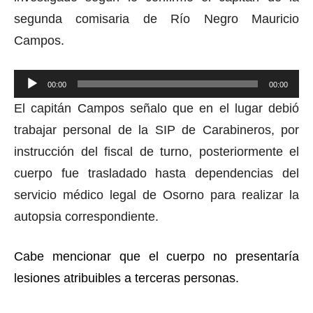
segunda comisaria de Río Negro Mauricio
Campos.
00:00
00:00
Reproductor
El capitán Campos señalo que en el lugar debió
de
trabajar personal de la SIP de Carabineros, por
audio
instrucción del fiscal de turno, posteriormente el
cuerpo fue trasladado hasta dependencias del
servicio médico legal de Osorno para realizar la
autopsia correspondiente.
Cabe mencionar que el cuerpo no presentaría
lesiones atribuibles a terceras personas.