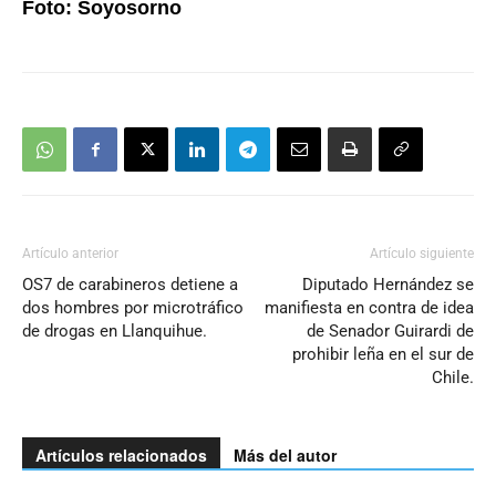
Foto: Soyosorno
Artículo anterior
Artículo siguiente
OS7 de carabineros detiene a
Diputado Hernández se
dos hombres por microtráfico
manifiesta en contra de idea
de drogas en Llanquihue.
de Senador Guirardi de
prohibir leña en el sur de
Chile.
Artículos relacionados
Más del autor