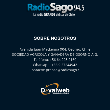
SOBRE NOSOTROS
Avenida Juan Mackenna 904, Osorno, Chile
SOCIEDAD AGRICOLA Y GANADERA DE OSORNO A.G.
Teléfono:
+56 64 223 2160
Whatsapp:
+56 9 57244942
Contacto:
prensa@radiosago.cl