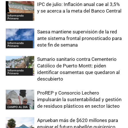
IPC de julio: Inflación anual cae al 3,5%
y se acerca a la meta del Banco Central
Informando
Primero
Saesa mantiene supervisión de la red
ante sistema frontal pronosticado para
Informando
este fin de semana
Primero
Sumario sanitario contra Cementerio
Católico de Puerto Montt: piden
Informando
identificar osamentas que quedaron al
Primero
descubierto
ProREP y Consorcio Lechero
impulsarán la sustentabilidad y gestión
de residuos plásticos en sector lácteo
CAMPO AL DIA
Aprueban más de $620 millones para
equipar el futuro pabellón quirúrgico