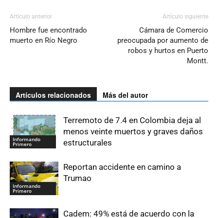
Artículo anterior
Artículo siguiente
Hombre fue encontrado
Cámara de Comercio
muerto en Río Negro
preocupada por aumento de
robos y hurtos en Puerto
Montt.
Artículos relacionados
Más del autor
Terremoto de 7.4 en Colombia deja al
menos veinte muertos y graves daños
Informando
estructurales
Primero
Reportan accidente en camino a
Trumao
Informando
Primero
Cadem: 49% está de acuerdo con la