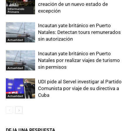
creación de un nuevo estado de
Informando
excepción
Primero
Incautan yate británico en Puerto
Natales: Detectan tours remunerados
sin autorización
Actualidad
Incautan yate británico en Puerto
Natales por realizar viajes de turismo
sin permisos
Actualidad
UDI pide al Servel investigar al Partido
Comunista por viaje de su directiva a
Cuba
Actualidad
DEJA UNA RESPUESTA