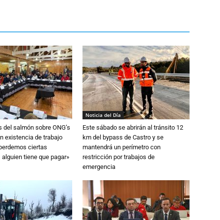
Noticia del Día
s del salmón sobre ONG’s
Este sábado se abrirán al tránsito 12
n existencia de trabajo
km del bypass de Castro y se
 perdemos ciertas
mantendrá un perímetro con
 alguien tiene que pagar»
restricción por trabajos de
emergencia