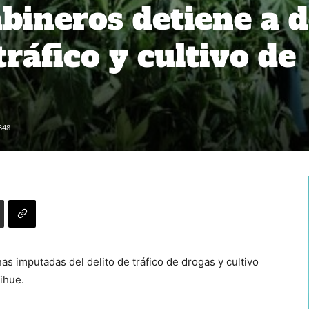
bineros detiene a 
tráfico y cultivo de
348
s imputadas del delito de tráfico de drogas y cultivo
ihue.