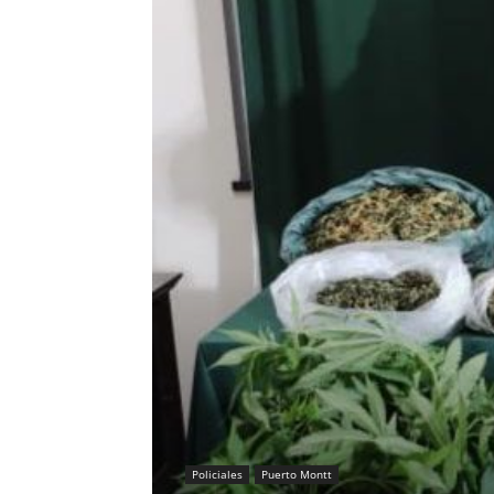
Policiales
Puerto Montt