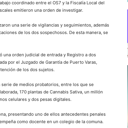
rabajo coordinado entre el OS7 y la Fiscalía Local del
iscales emitieron una orden de investigar.
lizaron una serie de vigilancias y seguimientos, además
nicaciones de los dos sospechosos. De esta manera, se
ó una orden judicial de entrada y Registro a dos
zada por el Juzgado de Garantía de Puerto Varas,
tención de los dos sujetos.
 serie de medios probatorios, entre los que se
aborada, 170 plantas de Cannabis Sativa, un millón
nos celulares y dos pesas digitales.
lena, presentando uno de ellos antecedentes penales
sempeña como docente en un colegio de la comuna.