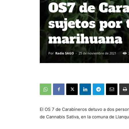
OS7 de Cara
sujetos por 
marihuana
Por
Radio SAGO
-
25 de noviembre de 2021
El OS 7 de Carabineros detuvo a dos persona
de Cannabis Sativa, en la comuna de Llanqu