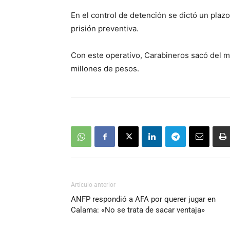
En el control de detención se dictó un pla
prisión preventiva.
Con este operativo, Carabineros sacó del me
millones de pesos.
Artículo anterior
ANFP respondió a AFA por querer jugar en
Calama: «No se trata de sacar ventaja»