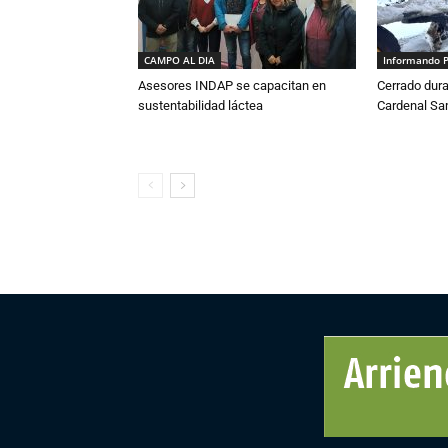
CAMPO AL DIA
Informando 
Asesores INDAP se capacitan en
Cerrado dura
sustentabilidad láctea
Cardenal S