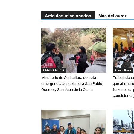
Artículos relacionados
Más del autor
CAMPO AL DIA
Acuicultura
Ministerio de Agricultura decreta
Trabajadore
emergencia agrícola para San Pablo,
que afirmaro
Osorno y San Juan de la Costa
forzoso: «si
condiciones,