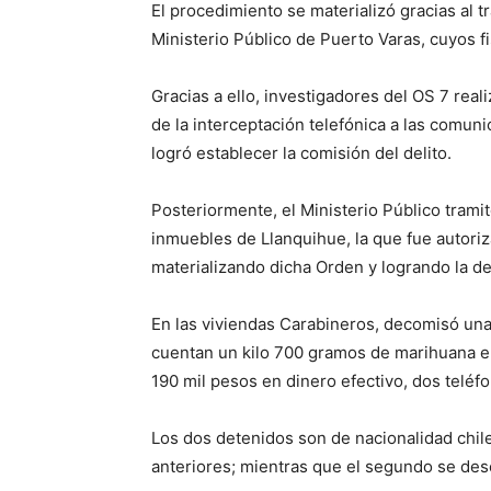
El procedimiento se materializó gracias al t
Ministerio Público de Puerto Varas, cuyos f
Gracias a ello, investigadores del OS 7 rea
de la interceptación telefónica a las comu
logró establecer la comisión del delito.
Posteriormente, el Ministerio Público tramit
inmuebles de Llanquihue, la que fue autori
materializando dicha Orden y logrando la de
En las viviendas Carabineros, decomisó una
cuentan un kilo 700 gramos de marihuana el
190 mil pesos en dinero efectivo, dos teléfo
Los dos detenidos son de nacionalidad chi
anteriores; mientras que el segundo se de