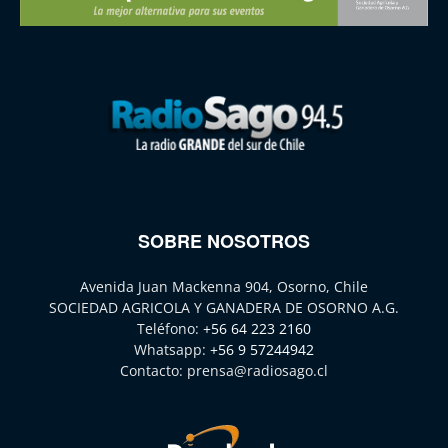
SOBRE NOSOTROS
Avenida Juan Mackenna 904, Osorno, Chile
SOCIEDAD AGRICOLA Y GANADERA DE OSORNO A.G.
Teléfono:
+56 64 223 2160
Whatsapp:
+56 9 57244942
Contacto:
prensa@radiosago.cl