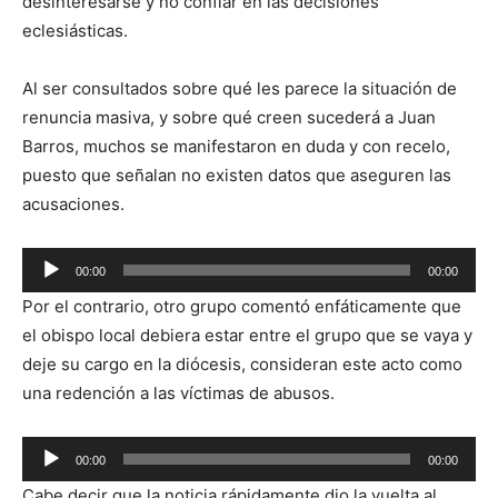
desinteresarse y no confiar en las decisiones
eclesiásticas.
Al ser consultados sobre qué les parece la situación de
renuncia masiva, y sobre qué creen sucederá a Juan
Barros, muchos se manifestaron en duda y con recelo,
puesto que señalan no existen datos que aseguren las
acusaciones.
Reproductor
00:00
00:00
de
Por el contrario, otro grupo comentó enfáticamente que
audio
el obispo local debiera estar entre el grupo que se vaya y
deje su cargo en la diócesis, consideran este acto como
una redención a las víctimas de abusos.
Reproductor
00:00
00:00
de
Cabe decir que la noticia rápidamente dio la vuelta al