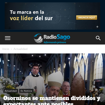
Inicio
Actualidad
Actualidad
Es Noticia
Osorninos se mantienen divididos y
expectantes ante posibles