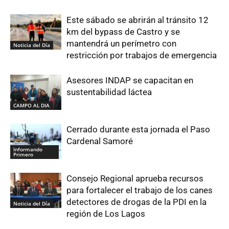
Este sábado se abrirán al tránsito 12
km del bypass de Castro y se
mantendrá un perímetro con
Noticia del Día
restricción por trabajos de emergencia
Asesores INDAP se capacitan en
sustentabilidad láctea
CAMPO AL DIA
Cerrado durante esta jornada el Paso
Cardenal Samoré
Informando
Primero
Consejo Regional aprueba recursos
para fortalecer el trabajo de los canes
detectores de drogas de la PDI en la
Noticia del Día
región de Los Lagos