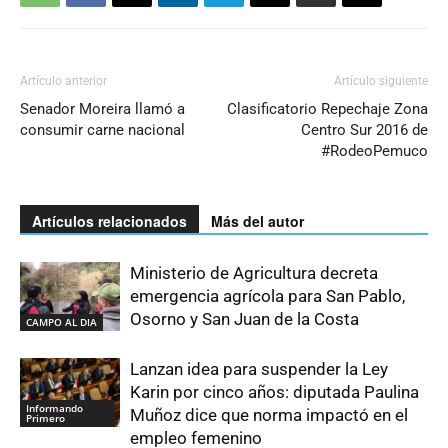
Artículo anterior
Artículo siguiente
Senador Moreira llamó a
Clasificatorio Repechaje Zona
consumir carne nacional
Centro Sur 2016 de
#RodeoPemuco
Artículos relacionados
Más del autor
Ministerio de Agricultura decreta
emergencia agrícola para San Pablo,
Osorno y San Juan de la Costa
CAMPO AL DIA
Lanzan idea para suspender la Ley
Karin por cinco años: diputada Paulina
Informando
Muñoz dice que norma impactó en el
Primero
empleo femenino