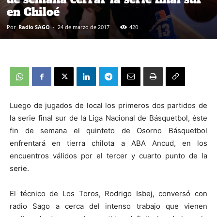
en Chiloé
Por
Radio SAGO
-
24 de marzo de 2017
420
Luego de jugados de local los primeros dos partidos de
la serie final sur de la Liga Nacional de Básquetbol, éste
fin de semana el quinteto de Osorno Básquetbol
enfrentará en tierra chilota a ABA Ancud, en los
encuentros válidos por el tercer y cuarto punto de la
serie.
El técnico de Los Toros, Rodrigo Isbej, conversó con
radio Sago a cerca del intenso trabajo que vienen