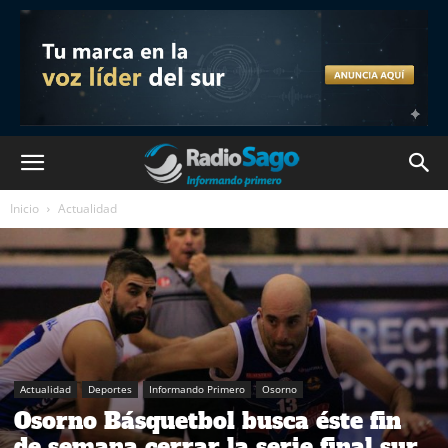
Inicio
Actualidad
Actualidad
Deportes
Informando Primero
Osorno
Osorno Básquetbol busca éste fin
de semana cerrar la serie final sur