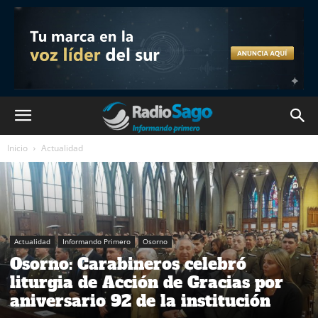
Inicio
Actualidad
Actualidad
Informando Primero
Osorno
Osorno: Carabineros celebró
liturgia de Acción de Gracias por
aniversario 92 de la institución