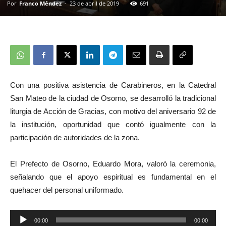
Por
Franco Méndez
-
23 de abril de 2019
691
Con una positiva asistencia de Carabineros, en la Catedral
San Mateo de la ciudad de Osorno, se desarrolló la tradicional
liturgia de Acción de Gracias, con motivo del aniversario 92 de
la institución, oportunidad que contó igualmente con la
participación de autoridades de la zona.
El Prefecto de Osorno, Eduardo Mora, valoró la ceremonia,
señalando que el apoyo espiritual es fundamental en el
quehacer del personal uniformado.
Reproductor
00:00
00:00